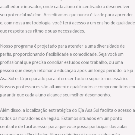
acolhedor e inovador, onde cada aluno é incentivado a desenvolver
seu potencial máximo. Acreditamos que nunca é tarde para aprender
e, com nossa metodologia, você terá acesso a um ensino de qualidade
que respeita seu ritmo e suas necessidades.
Nosso programa é projetado para atender a uma diversidade de
perfis, proporcionando flexibilidade e comodidade. Seja você um
profissional que precisa conciliar estudos com trabalho, ou uma
pessoa que deseja retomar a educação após um longo período, o Eja
Asa Sul está preparado para oferecer todo o suporte necessário.
Nossos professores são altamente qualificados e comprometidos em
garantir que cada aluno alcance seu melhor desempenho.
Além disso, a localização estratégica do Eja Asa Sul facilita o acesso a
todos os moradores da região. Estamos situados em um ponto
central e de fácil acesso, para que você possa participar das aulas
sem maiores dificuldades. Nosso objetivo é tornar a educação