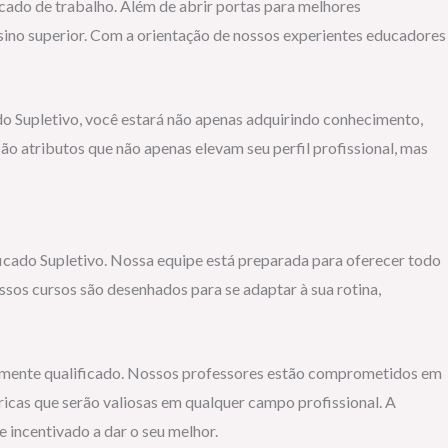
ado de trabalho. Além de abrir portas para melhores
ino superior. Com a orientação de nossos experientes educadores
do Supletivo, você estará não apenas adquirindo conhecimento,
o atributos que não apenas elevam seu perfil profissional, mas
ficado Supletivo. Nossa equipe está preparada para oferecer todo
sos cursos são desenhados para se adaptar à sua rotina,
ltamente qualificado. Nossos professores estão comprometidos em
ricas que serão valiosas em qualquer campo profissional. A
 incentivado a dar o seu melhor.