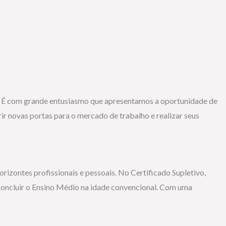
s. É com grande entusiasmo que apresentamos a oportunidade de
ir novas portas para o mercado de trabalho e realizar seus
izontes profissionais e pessoais. No Certificado Supletivo,
concluir o Ensino Médio na idade convencional. Com uma