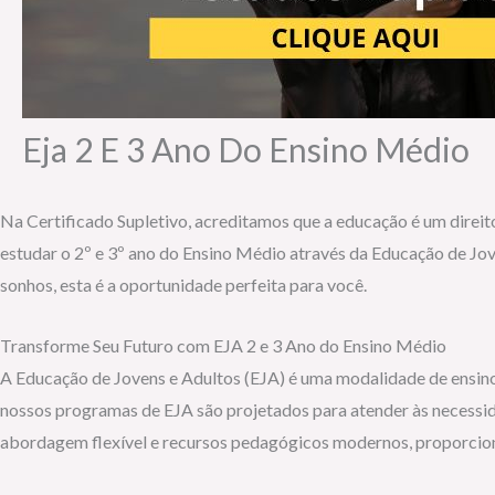
Eja 2 E 3 Ano Do Ensino Médio
Na Certificado Supletivo, acreditamos que a educação é um dire
estudar o 2º e 3º ano do Ensino Médio através da Educação de Jove
sonhos, esta é a oportunidade perfeita para você.
Transforme Seu Futuro com EJA 2 e 3 Ano do Ensino Médio
A Educação de Jovens e Adultos (EJA) é uma modalidade de ensino 
nossos programas de EJA são projetados para atender às necessid
abordagem flexível e recursos pedagógicos modernos, proporcion