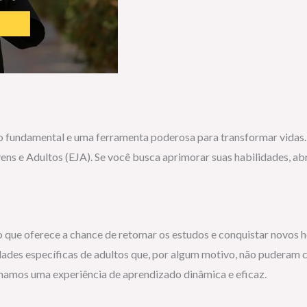
ito fundamental e uma ferramenta poderosa para transformar vida
ns e Adultos (EJA). Se você busca aprimorar suas habilidades, abr
que oferece a chance de retomar os estudos e conquistar novos hor
ades específicas de adultos que, por algum motivo, não puderam 
amos uma experiência de aprendizado dinâmica e eficaz.