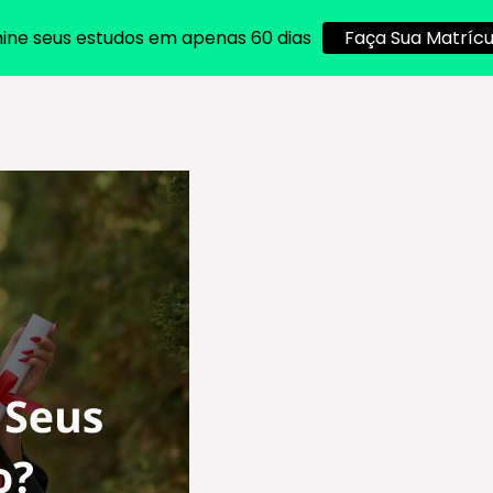
ine seus estudos em apenas 60 dias
Faça Sua Matrícu