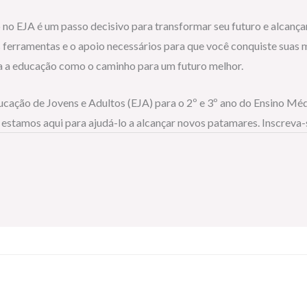
no EJA é um passo decisivo para transformar seu futuro e alcançar
ferramentas e o apoio necessários para que você conquiste suas m
a a educação como o caminho para um futuro melhor.
Educação de Jovens e Adultos (EJA) para o 2º e 3º ano do Ensino M
 estamos aqui para ajudá-lo a alcançar novos patamares. Inscreva