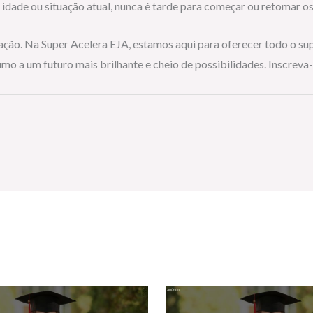
idade ou situação atual, nunca é tarde para começar ou retomar os
ção. Na Super Acelera EJA, estamos aqui para oferecer todo o sup
o a um futuro mais brilhante e cheio de possibilidades. Inscreva