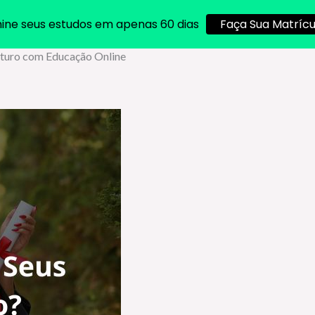
ine seus estudos em apenas 60 dias
Faça Sua Matrícu
turo com Educação Online