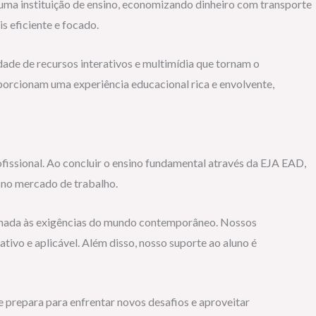
 uma instituição de ensino, economizando dinheiro com transporte
s eficiente e focado.
dade de recursos interativos e multimídia que tornam o
oporcionam uma experiência educacional rica e envolvente,
fissional. Ao concluir o ensino fundamental através da EJA EAD,
 no mercado de trabalho.
inhada às exigências do mundo contemporâneo. Nossos
tivo e aplicável. Além disso, nosso suporte ao aluno é
 prepara para enfrentar novos desafios e aproveitar