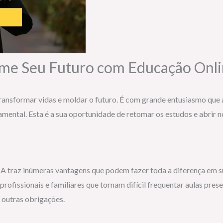
me Seu Futuro com Educação Onl
ransformar vidas e moldar o futuro. É com grande entusiasmo que
ental. Esta é a sua oportunidade de retomar os estudos e abrir n
 traz inúmeras vantagens que podem fazer toda a diferença em sua
rofissionais e familiares que tornam difícil frequentar aulas pres
s outras obrigações.