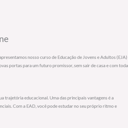
ine
 apresentamos nosso curso de Educação de Jovens e Adultos (EJA)
ovas portas para um futuro promissor, sem sair de casa e com toda
 trajetória educacional. Uma das principais vantagens é a
enciais. Com a EAD, você pode estudar no seu próprio ritmo e