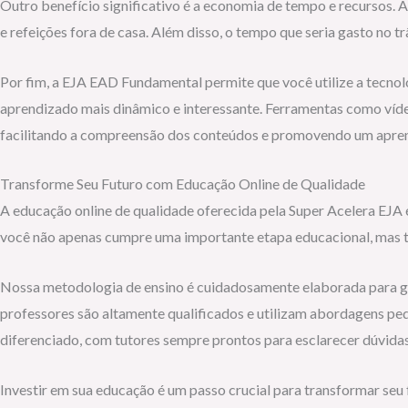
Outro benefício significativo é a economia de tempo e recursos. 
e refeições fora de casa. Além disso, o tempo que seria gasto no 
Por fim, a EJA EAD Fundamental permite que você utilize a tecnol
aprendizado mais dinâmico e interessante. Ferramentas como vídeos
facilitando a compreensão dos conteúdos e promovendo um apren
Transforme Seu Futuro com Educação Online de Qualidade
A educação online de qualidade oferecida pela Super Acelera EJA é
você não apenas cumpre uma importante etapa educacional, mas 
Nossa metodologia de ensino é cuidadosamente elaborada para g
professores são altamente qualificados e utilizam abordagens peda
diferenciado, com tutores sempre prontos para esclarecer dúvida
Investir em sua educação é um passo crucial para transformar seu