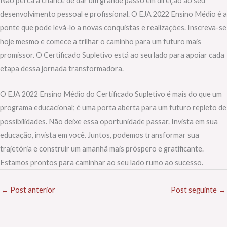
Não perca a chance de dar um grande passo em direção ao seu
desenvolvimento pessoal e profissional. O EJA 2022 Ensino Médio é a
ponte que pode levá-lo a novas conquistas e realizações. Inscreva-se
hoje mesmo e comece a trilhar o caminho para um futuro mais
promissor. O Certificado Supletivo está ao seu lado para apoiar cada
etapa dessa jornada transformadora.
O EJA 2022 Ensino Médio do Certificado Supletivo é mais do que um
programa educacional; é uma porta aberta para um futuro repleto de
possibilidades. Não deixe essa oportunidade passar. Invista em sua
educação, invista em você. Juntos, podemos transformar sua
trajetória e construir um amanhã mais próspero e gratificante.
Estamos prontos para caminhar ao seu lado rumo ao sucesso.
←
Post anterior
Post seguinte
→