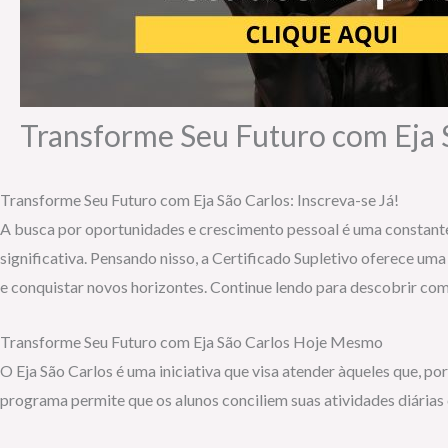
Transforme Seu Futuro com Eja S
Transforme Seu Futuro com Eja São Carlos: Inscreva-se Já!
A busca por oportunidades e crescimento pessoal é uma constante
significativa. Pensando nisso, a Certificado Supletivo oferece u
e conquistar novos horizontes. Continue lendo para descobrir como
Transforme Seu Futuro com Eja São Carlos Hoje Mesmo
O Eja São Carlos é uma iniciativa que visa atender àqueles que, p
programa permite que os alunos conciliem suas atividades diárias 