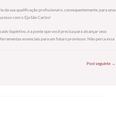
ria da sua qualificação profissional e, consequentemente, para uma
sucesso com o Eja São Carlos!
icado Supletivo, é a ponte que você precisa para alcançar seus
 ferramentas essenciais para um futuro promissor. Não perca essa
Post seguinte
→