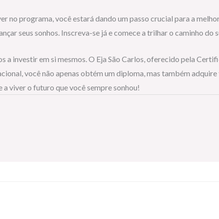
ever no programa, você estará dando um passo crucial para a melho
ançar seus sonhos. Inscreva-se já e comece a trilhar o caminho do 
s a investir em si mesmos. O Eja São Carlos, oferecido pela Certif
ducacional, você não apenas obtém um diploma, mas também adquire
 a viver o futuro que você sempre sonhou!