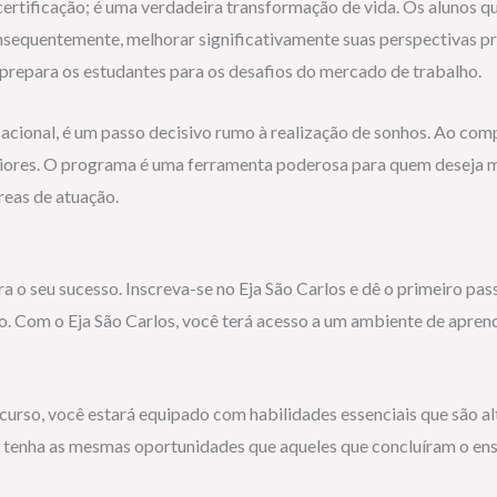
ertificação; é uma verdadeira transformação de vida. Os alunos 
nsequentemente, melhorar significativamente suas perspectivas pr
 prepara os estudantes para os desafios do mercado de trabalho.
acional, é um passo decisivo rumo à realização de sonhos. Ao com
iores. O programa é uma ferramenta poderosa para quem deseja m
eas de atuação.
 o seu sucesso. Inscreva-se no Eja São Carlos e dê o primeiro passo
o. Com o Eja São Carlos, você terá acesso a um ambiente de apren
r o curso, você estará equipado com habilidades essenciais que são
 tenha as mesmas oportunidades que aqueles que concluíram o ens