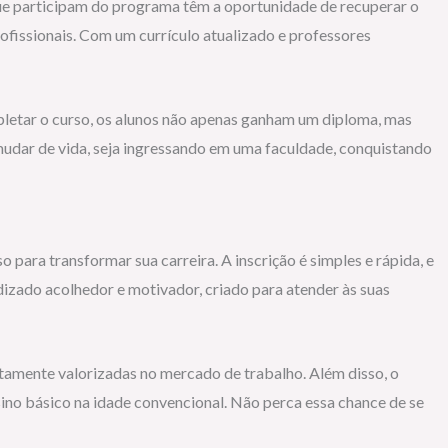
que participam do programa têm a oportunidade de recuperar o
ofissionais. Com um currículo atualizado e professores
pletar o curso, os alunos não apenas ganham um diploma, mas
udar de vida, seja ingressando em uma faculdade, conquistando
 para transformar sua carreira. A inscrição é simples e rápida, e
dizado acolhedor e motivador, criado para atender às suas
 altamente valorizadas no mercado de trabalho. Além disso, o
ino básico na idade convencional. Não perca essa chance de se