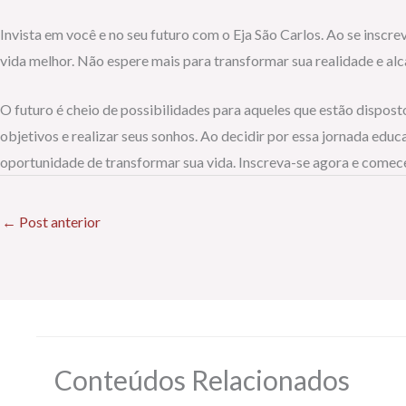
Invista em você e no seu futuro com o Eja São Carlos. Ao se inscr
vida melhor. Não espere mais para transformar sua realidade e alc
O futuro é cheio de possibilidades para aqueles que estão disposto
objetivos e realizar seus sonhos. Ao decidir por essa jornada e
oportunidade de transformar sua vida. Inscreva-se agora e comece
←
Post anterior
Conteúdos Relacionados