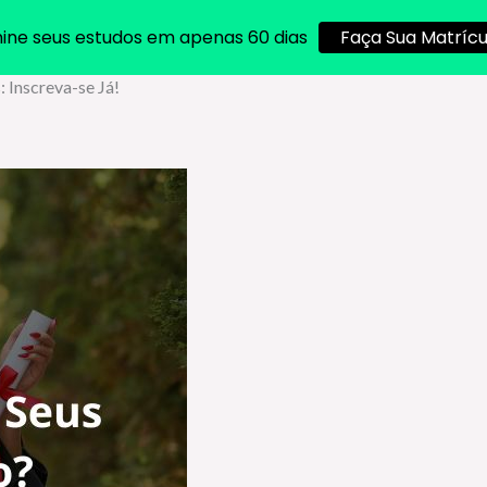
ine seus estudos em apenas 60 dias
Faça Sua Matrícu
 Inscreva-se Já!