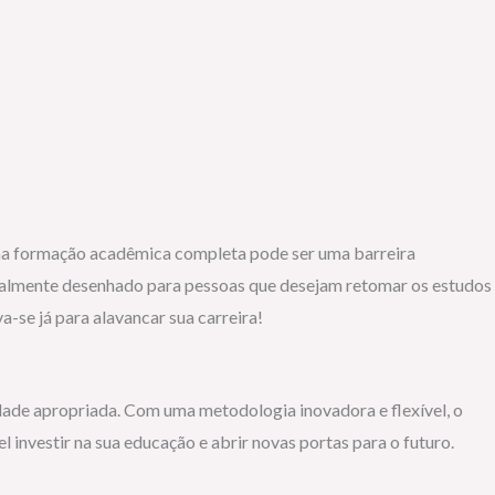
 uma formação acadêmica completa pode ser uma barreira
ecialmente desenhado para pessoas que desejam retomar os estudos
-se já para alavancar sua carreira!
idade apropriada. Com uma metodologia inovadora e flexível, o
 investir na sua educação e abrir novas portas para o futuro.