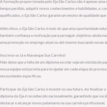
A formação proporcionada pelo Eja São Carlos não é apenas uma c
tempo perdido, adquirir novos conhecimentos e habilidades, e, co
qualificados, o Eja São Carlos garante um ensino de qualidade que
Além disso, o Eja São Carlos é mais do que uma oportunidade educ
também confiança e motivação para perseguir objetivos ainda ma
uma promoção no emprego atual ou até mesmo buscando novas ár
Inscreva-se Já e Alavanque Sua Carreira!
Não deixe que a falta de um diploma escolar seja um obstáculo para
nossa equipe está pronta para te ajudar em cada etapa do process
necessidades específicas.
Participar do Eja São Carlos é investir no seu futuro. Ao finaliza
diploma do Eja é reconhecido nacionalmente, garantindo que você
destacar e alcançar novos patamares na sua carreira profissional.