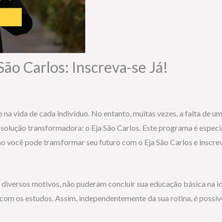
ão Carlos: Inscreva-se Já!
 na vida de cada indivíduo. No entanto, muitas vezes, a falta de
ma solução transformadora: o Eja São Carlos. Este programa é esp
 você pode transformar seu futuro com o Eja São Carlos e inscreva
or diversos motivos, não puderam concluir sua educação básica na 
com os estudos. Assim, independentemente da sua rotina, é possível