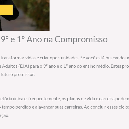
 9º e 1º Ano na Compromisso
transformar vidas e criar oportunidades. Se você está buscando um
 Adultos (EJA) para o 9º ano e o 1º ano do ensino médio. Estes p
 futuro promissor.
ória única e, frequentemente, os planos de vida e carreira podem 
tempo perdido e alavancar suas carreiras. Ao concluir esses ciclo
ação.