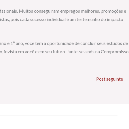
rofissionais. Muitos conseguiram empregos melhores, promoções e
stas, pois cada sucesso individual é um testemunho do impacto
no e 1º ano, você tem a oportunidade de concluir seus estudos de
, invista em você e em seu futuro. Junte-se a nós na Compromisso
Post seguinte
→