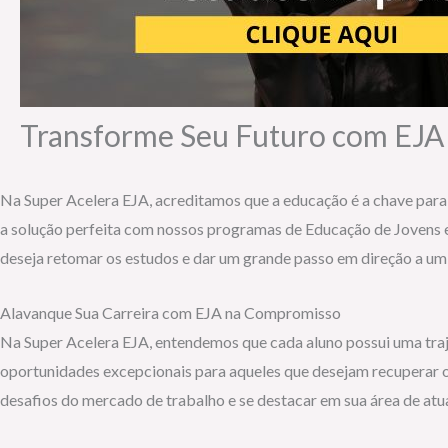
Transforme Seu Futuro com EJA
Na Super Acelera EJA, acreditamos que a educação é a chave para 
a solução perfeita com nossos programas de Educação de Jovens e
deseja retomar os estudos e dar um grande passo em direção a um
Alavanque Sua Carreira com EJA na Compromisso
Na Super Acelera EJA, entendemos que cada aluno possui uma trajet
oportunidades excepcionais para aqueles que desejam recuperar o 
desafios do mercado de trabalho e se destacar em sua área de atu