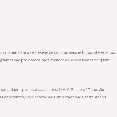
a maneira eficaz e flexível de concluir seus estudos, oferecemos
rogramas são projetados para atender às necessidades de quem
ser adiados por diversas razões. O EJA 9º ano e 1º ano são
s importantes, você estará mais preparado para enfrentar os