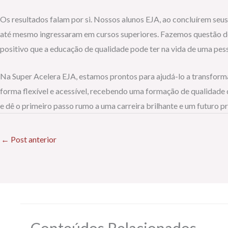
Os resultados falam por si. Nossos alunos EJA, ao concluírem seu
até mesmo ingressaram em cursos superiores. Fazemos questão de
positivo que a educação de qualidade pode ter na vida de uma pes
Na Super Acelera EJA, estamos prontos para ajudá-lo a transform
forma flexível e acessível, recebendo uma formação de qualidade 
e dê o primeiro passo rumo a uma carreira brilhante e um futuro p
←
Post anterior