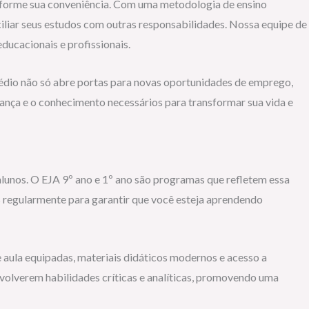
onforme sua conveniência. Com uma metodologia de ensino
iliar seus estudos com outras responsabilidades. Nossa equipe de
ducacionais e profissionais.
médio não só abre portas para novas oportunidades de emprego,
ança e o conhecimento necessários para transformar sua vida e
lunos. O EJA 9º ano e 1º ano são programas que refletem essa
s regularmente para garantir que você esteja aprendendo
 aula equipadas, materiais didáticos modernos e acesso a
nvolverem habilidades críticas e analíticas, promovendo uma