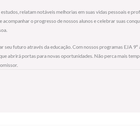
s estudos, relatam notáveis melhorias em suas vidas pessoais e p
 acompanhar o progresso de nossos alunos e celebrar suas conqui
soa.
ar seu futuro através da educação. Com nossos programas EJA 9º a
que abrirá portas para novas oportunidades. Não perca mais tempo
romissor.