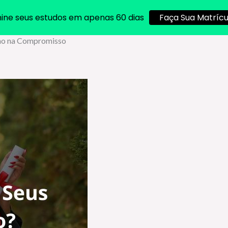
ine seus estudos em apenas 60 dias
Faça Sua Matrícu
Ano na Compromisso