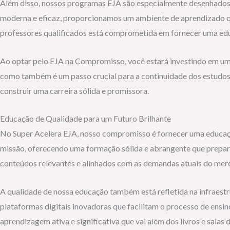
Além disso, nossos programas EJA são especialmente desenhados 
moderna e eficaz, proporcionamos um ambiente de aprendizado que
professores qualificados está comprometida em fornecer uma educa
Ao optar pelo EJA na Compromisso, você estará investindo em um 
como também é um passo crucial para a continuidade dos estudos 
construir uma carreira sólida e promissora.
Educação de Qualidade para um Futuro Brilhante
No Super Acelera EJA, nosso compromisso é fornecer uma educação
missão, oferecendo uma formação sólida e abrangente que prepara
conteúdos relevantes e alinhados com as demandas atuais do merc
A qualidade de nossa educação também está refletida na infraestr
plataformas digitais inovadoras que facilitam o processo de ensi
aprendizagem ativa e significativa que vai além dos livros e salas d