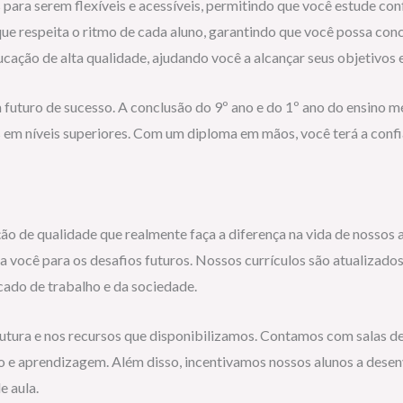
para serem flexíveis e acessíveis, permitindo que você estude c
 respeita o ritmo de cada aluno, garantindo que você possa conc
ção de alta qualidade, ajudando você a alcançar seus objetivos e
futuro de sucesso. A conclusão do 9º ano e do 1º ano do ensino 
em níveis superiores. Com um diploma em mãos, você terá a confi
 de qualidade que realmente faça a diferença na vida de nossos a
 você para os desafios futuros. Nossos currículos são atualizado
ado de trabalho e da sociedade.
utura e nos recursos que disponibilizamos. Contamos com salas de
no e aprendizagem. Além disso, incentivamos nossos alunos a dese
e aula.