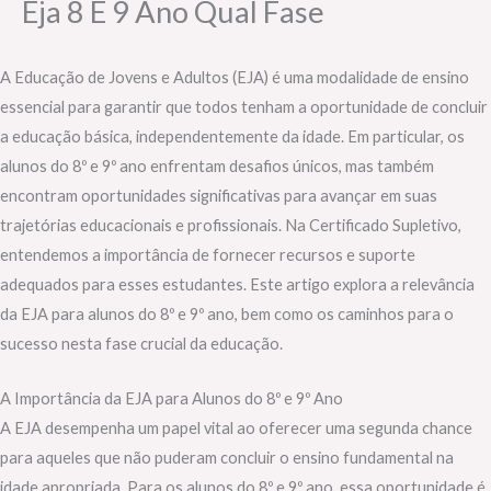
Eja 8 E 9 Ano Qual Fase
A Educação de Jovens e Adultos (EJA) é uma modalidade de ensino
essencial para garantir que todos tenham a oportunidade de concluir
a educação básica, independentemente da idade. Em particular, os
alunos do 8º e 9º ano enfrentam desafios únicos, mas também
encontram oportunidades significativas para avançar em suas
trajetórias educacionais e profissionais. Na Certificado Supletivo,
entendemos a importância de fornecer recursos e suporte
adequados para esses estudantes. Este artigo explora a relevância
da EJA para alunos do 8º e 9º ano, bem como os caminhos para o
sucesso nesta fase crucial da educação.
A Importância da EJA para Alunos do 8º e 9º Ano
A EJA desempenha um papel vital ao oferecer uma segunda chance
para aqueles que não puderam concluir o ensino fundamental na
idade apropriada. Para os alunos do 8º e 9º ano, essa oportunidade é