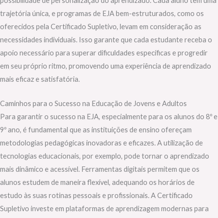
possibilidade de personalização do aprendizado. Cada aluno tem uma
trajetória única, e programas de EJA bem-estruturados, como os
oferecidos pela Certificado Supletivo, levam em consideração as
necessidades individuais. Isso garante que cada estudante receba o
apoio necessário para superar dificuldades específicas e progredir
em seu próprio ritmo, promovendo uma experiência de aprendizado
mais eficaz e satisfatória.
Caminhos para o Sucesso na Educação de Jovens e Adultos
Para garantir o sucesso na EJA, especialmente para os alunos do 8º e
9º ano, é fundamental que as instituições de ensino ofereçam
metodologias pedagógicas inovadoras e eficazes. A utilização de
tecnologias educacionais, por exemplo, pode tornar o aprendizado
mais dinâmico e acessível. Ferramentas digitais permitem que os
alunos estudem de maneira flexível, adequando os horários de
estudo às suas rotinas pessoais e profissionais. A Certificado
Supletivo investe em plataformas de aprendizagem modernas para