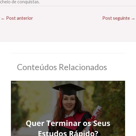
cheio de conquistas.
←
Post anterior
Post seguinte
→
Conteúdos Relacionados