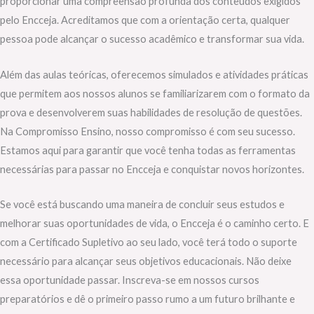
proporcionar uma compreensão profunda dos conteúdos exigidos
pelo Encceja. Acreditamos que com a orientação certa, qualquer
pessoa pode alcançar o sucesso acadêmico e transformar sua vida.
Além das aulas teóricas, oferecemos simulados e atividades práticas
que permitem aos nossos alunos se familiarizarem com o formato da
prova e desenvolverem suas habilidades de resolução de questões.
Na Compromisso Ensino, nosso compromisso é com seu sucesso.
Estamos aqui para garantir que você tenha todas as ferramentas
necessárias para passar no Encceja e conquistar novos horizontes.
Se você está buscando uma maneira de concluir seus estudos e
melhorar suas oportunidades de vida, o Encceja é o caminho certo. E
com a Certificado Supletivo ao seu lado, você terá todo o suporte
necessário para alcançar seus objetivos educacionais. Não deixe
essa oportunidade passar. Inscreva-se em nossos cursos
preparatórios e dê o primeiro passo rumo a um futuro brilhante e