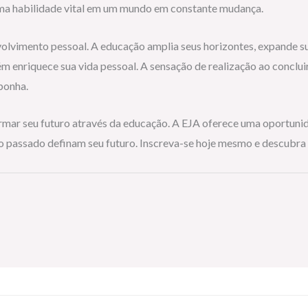
uma habilidade vital em um mundo em constante mudança.
volvimento pessoal. A educação amplia seus horizontes, expande 
ém enriquece sua vida pessoal. A sensação de realização ao conclu
ponha.
mar seu futuro através da educação. A EJA oferece uma oportunida
do passado definam seu futuro. Inscreva-se hoje mesmo e descubra