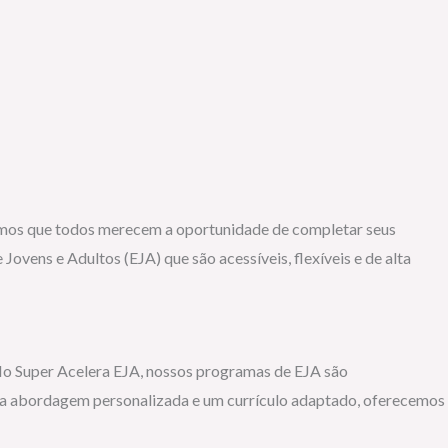
tamos que todos merecem a oportunidade de completar seus
vens e Adultos (EJA) que são acessíveis, flexíveis e de alta
 No Super Acelera EJA, nossos programas de EJA são
uma abordagem personalizada e um currículo adaptado, oferecemos