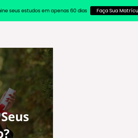
ine seus estudos em apenas 60 dias
Faça Sua Matrícu