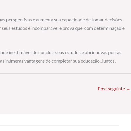
suas perspectivas e aumenta sua capacidade de tomar decisões
ir seus estudos é incomparável e prova que, com determinação e
de inestimável de concluir seus estudos e abrir novas portas
 as inúmeras vantagens de completar sua educação. Juntos,
Post seguinte
→