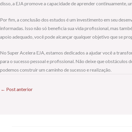
disso, a EJA promove a capacidade de aprender continuamente, 
Por fim, a conclusão dos estudos é um investimento em seu desen
informadas. Isso não só beneficia sua vida profissional, mas tamb
apoio adequado, você pode alcançar qualquer objetivo que se pro
No Super Acelera EJA, estamos dedicados a ajudar você a transfor
para o sucesso pessoal e profissional. Não deixe que obstáculos 
podemos construir um caminho de sucesso e realização.
←
Post anterior