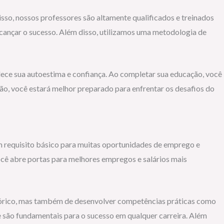
sso, nossos professores são altamente qualificados e treinados
lcançar o sucesso. Além disso, utilizamos uma metodologia de
ece sua autoestima e confiança. Ao completar sua educação, você
o, você estará melhor preparado para enfrentar os desafios do
m requisito básico para muitas oportunidades de emprego e
você abre portas para melhores empregos e salários mais
teórico, mas também de desenvolver competências práticas como
 são fundamentais para o sucesso em qualquer carreira. Além