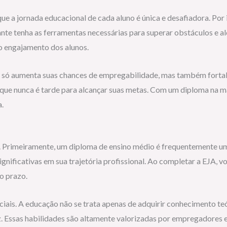
a jornada educacional de cada aluno é única e desafiadora. Por i
ante tenha as ferramentas necessárias para superar obstáculos e a
 o engajamento dos alunos.
o só aumenta suas chances de empregabilidade, mas também fortal
ue nunca é tarde para alcançar suas metas. Com um diploma na mã
.
s. Primeiramente, um diploma de ensino médio é frequentemente u
gnificativas em sua trajetória profissional. Ao completar a EJA, 
o prazo.
ciais. A educação não se trata apenas de adquirir conhecimento 
. Essas habilidades são altamente valorizadas por empregadores e