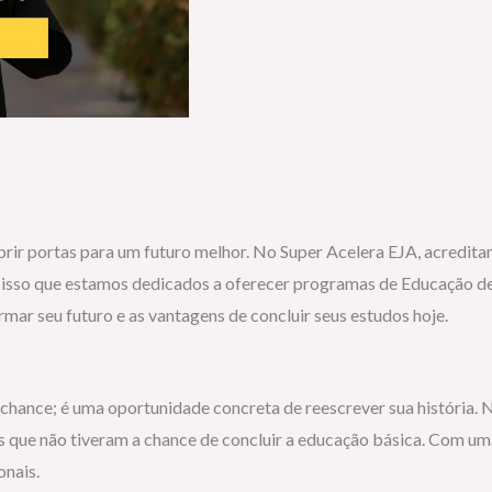
rir portas para um futuro melhor. No Super Acelera EJA, acredi
isso que estamos dedicados a oferecer programas de Educação de Jo
mar seu futuro e as vantagens de concluir seus estudos hoje.
chance; é uma oportunidade concreta de reescrever sua história.
os que não tiveram a chance de concluir a educação básica. Com 
onais.