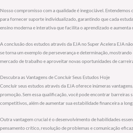
Nosso compromisso com a qualidade é inegociável. Entendemos que 
para fornecer suporte individualizado, garantindo que cada estud
ensino moderna e interativa que facilita o aprendizado e aumenta
A conclusão dos estudos através da EJA no Super Acelera EJA nã
se torna um exemplo de perseverança e determinação, mostrando q
mercado de trabalho e aproveitar novas oportunidades de carreira
Descubra as Vantagens de Concluir Seus Estudos Hoje
Concluir seus estudos através da EJA oferece inúmeras vantagen
promoção. Sem essa qualificação, você pode encontrar barreiras si
competitivos, além de aumentar sua estabilidade financeira a long
Outra vantagem crucial é o desenvolvimento de habilidades essen
pensamento crítico, resolução de problemas e comunicação eficaz