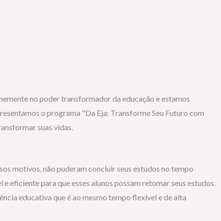
irmemente no poder transformador da educação e estamos
 apresentamos o programa "Da Eja: Transforme Seu Futuro com
ransformar suas vidas.
ersos motivos, não puderam concluir seus estudos no tempo
 eficiente para que esses alunos possam retomar seus estudos.
cia educativa que é ao mesmo tempo flexível e de alta