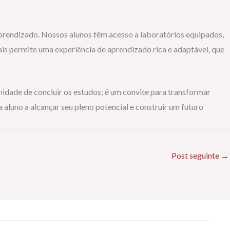
prendizado. Nossos alunos têm acesso a laboratórios equipados,
ais permite uma experiência de aprendizado rica e adaptável, que
dade de concluir os estudos; é um convite para transformar
aluno a alcançar seu pleno potencial e construir um futuro
Post seguinte
→