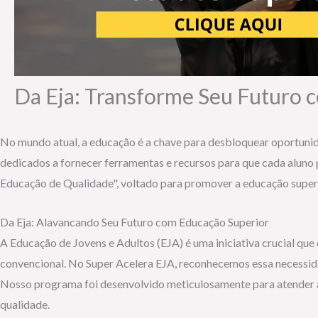
Da Eja: Transforme Seu Futuro 
No mundo atual, a educação é a chave para desbloquear oportuni
dedicados a fornecer ferramentas e recursos para que cada alun
Educação de Qualidade", voltado para promover a educação superio
Da Eja: Alavancando Seu Futuro com Educação Superior
A Educação de Jovens e Adultos (EJA) é uma iniciativa crucial qu
convencional. No Super Acelera EJA, reconhecemos essa necessid
Nosso programa foi desenvolvido meticulosamente para atender à
qualidade.