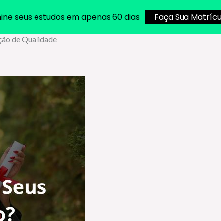
ine seus estudos em apenas 60 dias
Faça Sua Matrícu
ção de Qualidade