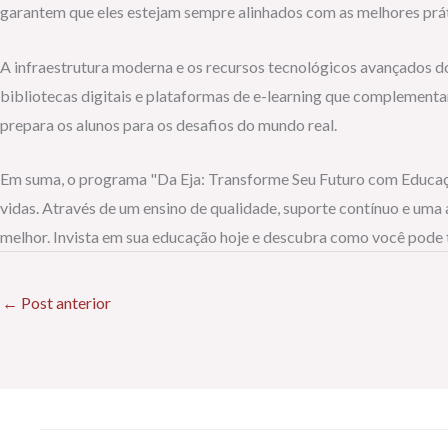
garantem que eles estejam sempre alinhados com as melhores prá
A infraestrutura moderna e os recursos tecnológicos avançados 
bibliotecas digitais e plataformas de e-learning que complementam
prepara os alunos para os desafios do mundo real.
Em suma, o programa "Da Eja: Transforme Seu Futuro com Educaçã
vidas. Através de um ensino de qualidade, suporte contínuo e uma
melhor. Invista em sua educação hoje e descubra como você pode
←
Post anterior