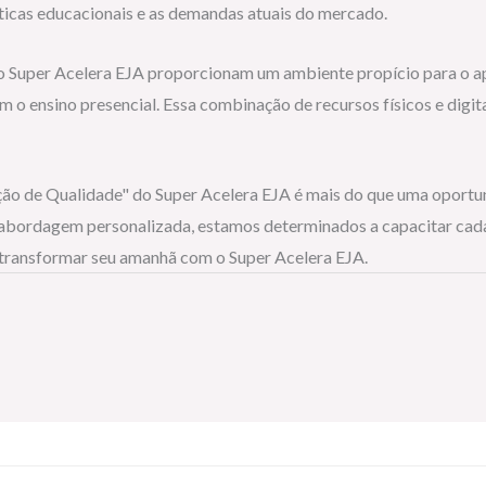
ticas educacionais e as demandas atuais do mercado.
do Super Acelera EJA proporcionam um ambiente propício para o a
 o ensino presencial. Essa combinação de recursos físicos e digit
o de Qualidade" do Super Acelera EJA é mais do que uma oportuni
 abordagem personalizada, estamos determinados a capacitar cada 
 transformar seu amanhã com o Super Acelera EJA.