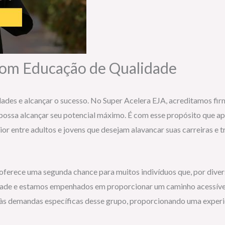
com Educação de Qualidade
dades e alcançar o sucesso. No Super Acelera EJA, acreditamos f
o possa alcançar seu potencial máximo. É com esse propósito que
r entre adultos e jovens que desejam alavancar suas carreiras e t
e oferece uma segunda chance para muitos indivíduos que, por div
ade e estamos empenhados em proporcionar um caminho acessível e
s demandas específicas desse grupo, proporcionando uma experiên