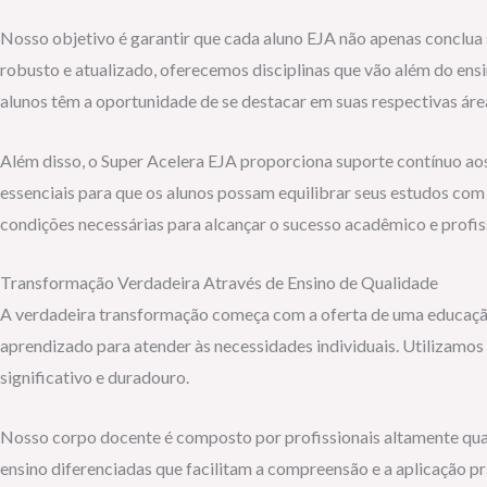
Nosso objetivo é garantir que cada aluno EJA não apenas conclua
robusto e atualizado, oferecemos disciplinas que vão além do ens
alunos têm a oportunidade de se destacar em suas respectivas área
Além disso, o Super Acelera EJA proporciona suporte contínuo ao
essenciais para que os alunos possam equilibrar seus estudos com
condições necessárias para alcançar o sucesso acadêmico e profis
Transformação Verdadeira Através de Ensino de Qualidade
A verdadeira transformação começa com a oferta de uma educação
aprendizado para atender às necessidades individuais. Utilizamo
significativo e duradouro.
Nosso corpo docente é composto por profissionais altamente qual
ensino diferenciadas que facilitam a compreensão e a aplicação p