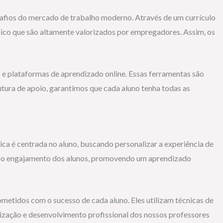
safios do mercado de trabalho moderno. Através de um currículo
nico que são altamente valorizados por empregadores. Assim, os
 e plataformas de aprendizado online. Essas ferramentas são
utura de apoio, garantimos que cada aluno tenha todas as
 é centrada no aluno, buscando personalizar a experiência de
o e o engajamento dos alunos, promovendo um aprendizado
metidos com o sucesso de cada aluno. Eles utilizam técnicas de
lização e desenvolvimento profissional dos nossos professores