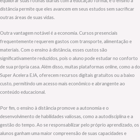
equilibrar suas rotinas diárias com a educação formal, e o ensino à
distância permite que eles avancem em seus estudos sem sacrificar
outras áreas de suas vidas.
Outra vantagem notável é a economia. Cursos presenciais
frequentemente requerem gastos com transporte, alimentação e
materiais. Com o ensino à distância, esses custos são
significativamente reduzidos, pois o aluno pode estudar no conforto
de sua própria casa. Além disso, muitas plataformas online, como a do
Super Acelera EJA, oferecem recursos digitais gratuitos ou a baixo
custo, permitindo um acesso mais econômico e abrangente ao
conteúdo educacional.
Por fim, o ensino à distância promove a autonomia e o
desenvolvimento de habilidades valiosas, como a autodisciplina e a
gestão do tempo. Ao se responsabilizar pelo próprio aprendizado, os
alunos ganham uma maior compreensão de suas capacidades e