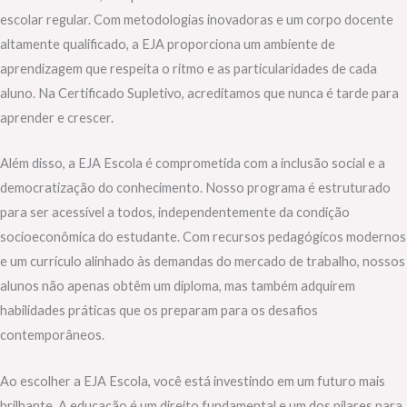
escolar regular. Com metodologias inovadoras e um corpo docente
altamente qualificado, a EJA proporciona um ambiente de
aprendizagem que respeita o ritmo e as particularidades de cada
aluno. Na Certificado Supletivo, acreditamos que nunca é tarde para
aprender e crescer.
Além disso, a EJA Escola é comprometida com a inclusão social e a
democratização do conhecimento. Nosso programa é estruturado
para ser acessível a todos, independentemente da condição
socioeconômica do estudante. Com recursos pedagógicos modernos
e um currículo alinhado às demandas do mercado de trabalho, nossos
alunos não apenas obtêm um diploma, mas também adquirem
habilidades práticas que os preparam para os desafios
contemporâneos.
Ao escolher a EJA Escola, você está investindo em um futuro mais
brilhante. A educação é um direito fundamental e um dos pilares para