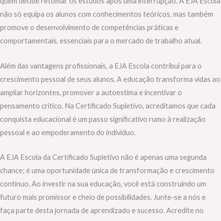
quem decide retomar os estudos após uma interrupção. A EJA Escola
não só equipa os alunos com conhecimentos teóricos, mas também
promove o desenvolvimento de competências práticas e
comportamentais, essenciais para o mercado de trabalho atual.
Além das vantagens profissionais, a EJA Escola contribui para o
crescimento pessoal de seus alunos. A educação transforma vidas ao
ampliar horizontes, promover a autoestima e incentivar o
pensamento crítico. Na Certificado Supletivo, acreditamos que cada
conquista educacional é um passo significativo rumo à realização
pessoal e ao empoderamento do indivíduo.
A EJA Escola da Certificado Supletivo não é apenas uma segunda
chance; é uma oportunidade única de transformação e crescimento
contínuo. Ao investir na sua educação, você está construindo um
futuro mais promissor e cheio de possibilidades. Junte-se a nós e
faça parte desta jornada de aprendizado e sucesso. Acredite no