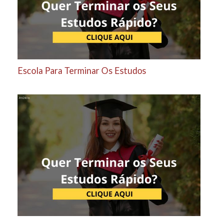
Escola Para Terminar Os Estudos