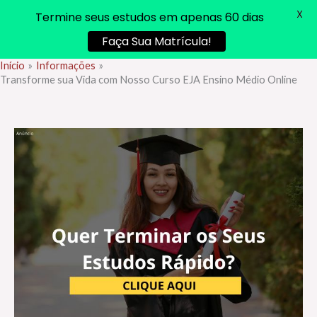
X
Termine seus estudos em apenas 60 dias
Faça Sua Matrícula!
Início
Informações
Ir
Transforme sua Vida com Nosso Curso EJA Ensino Médio Online
para
o
conteúdo