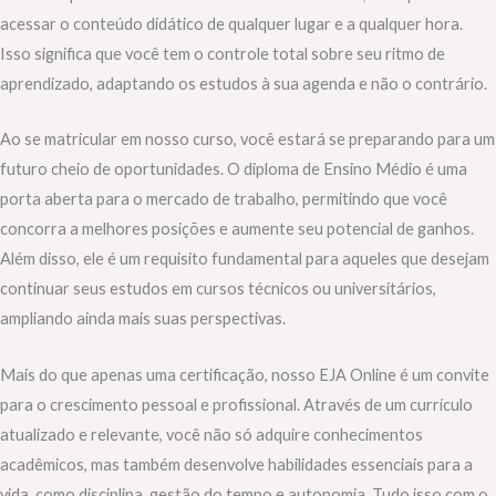
acessar o conteúdo didático de qualquer lugar e a qualquer hora.
Isso significa que você tem o controle total sobre seu ritmo de
aprendizado, adaptando os estudos à sua agenda e não o contrário.
Ao se matricular em nosso curso, você estará se preparando para um
futuro cheio de oportunidades. O diploma de Ensino Médio é uma
porta aberta para o mercado de trabalho, permitindo que você
concorra a melhores posições e aumente seu potencial de ganhos.
Além disso, ele é um requisito fundamental para aqueles que desejam
continuar seus estudos em cursos técnicos ou universitários,
ampliando ainda mais suas perspectivas.
Mais do que apenas uma certificação, nosso EJA Online é um convite
para o crescimento pessoal e profissional. Através de um currículo
atualizado e relevante, você não só adquire conhecimentos
acadêmicos, mas também desenvolve habilidades essenciais para a
vida, como disciplina, gestão do tempo e autonomia. Tudo isso com o