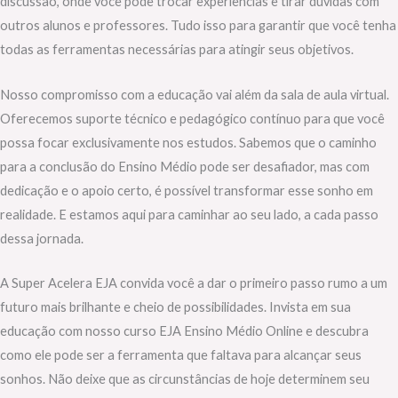
discussão, onde você pode trocar experiências e tirar dúvidas com
outros alunos e professores. Tudo isso para garantir que você tenha
todas as ferramentas necessárias para atingir seus objetivos.
Nosso compromisso com a educação vai além da sala de aula virtual.
Oferecemos suporte técnico e pedagógico contínuo para que você
possa focar exclusivamente nos estudos. Sabemos que o caminho
para a conclusão do Ensino Médio pode ser desafiador, mas com
dedicação e o apoio certo, é possível transformar esse sonho em
realidade. E estamos aqui para caminhar ao seu lado, a cada passo
dessa jornada.
A Super Acelera EJA convida você a dar o primeiro passo rumo a um
futuro mais brilhante e cheio de possibilidades. Invista em sua
educação com nosso curso EJA Ensino Médio Online e descubra
como ele pode ser a ferramenta que faltava para alcançar seus
sonhos. Não deixe que as circunstâncias de hoje determinem seu