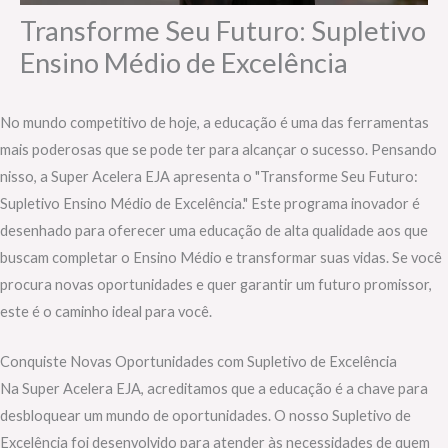
Transforme Seu Futuro: Supletivo
Ensino Médio de Excelência
No mundo competitivo de hoje, a educação é uma das ferramentas
mais poderosas que se pode ter para alcançar o sucesso. Pensando
nisso, a Super Acelera EJA apresenta o "Transforme Seu Futuro:
Supletivo Ensino Médio de Excelência." Este programa inovador é
desenhado para oferecer uma educação de alta qualidade aos que
buscam completar o Ensino Médio e transformar suas vidas. Se você
procura novas oportunidades e quer garantir um futuro promissor,
este é o caminho ideal para você.
Conquiste Novas Oportunidades com Supletivo de Excelência
Na Super Acelera EJA, acreditamos que a educação é a chave para
desbloquear um mundo de oportunidades. O nosso Supletivo de
Excelência foi desenvolvido para atender às necessidades de quem