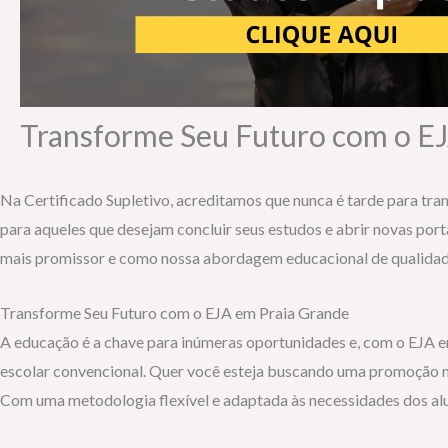
Transforme Seu Futuro com o E
Na Certificado Supletivo, acreditamos que nunca é tarde para tr
para aqueles que desejam concluir seus estudos e abrir novas port
mais promissor e como nossa abordagem educacional de qualidade
Transforme Seu Futuro com o EJA em Praia Grande
A educação é a chave para inúmeras oportunidades e, com o EJA 
escolar convencional. Quer você esteja buscando uma promoção no
Com uma metodologia flexível e adaptada às necessidades dos al