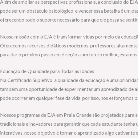
Além de ampliar as perspectivas profissionais, a conclusão do EJA
pode ser um obstáculo psicológico, e vencer essa batalha é um p
oferecendo todo o suporte necessário para que ele possa se sentir
Nossa missão com o EJA é transformar vidas por meio da educação
Oferecemos recursos didáticos modernos, professores altamente q
para dar o próximo passo em direção a um futuro melhor, estamos a
Educação de Qualidade para Todas as Idades
Na Certificado Supletivo, a qualidade da educação é uma priorida
também uma oportunidade de experimentar um aprendizado de alta
pode ocorrer em qualquer fase da vida, por isso, nos esforçamos p
Nossos programas de EJA em Praia Grande são projetados para se
tradicionais e inovadores para garantir que cada estudante tenha
interativas, nosso objetivo é tornar o aprendizado algo cativante e