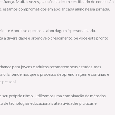
onfiança. Muitas vezes, a ausência de um certificado de conclusão
ivo, estamos comprometidos em apoiar cada aluno nessa jornada,
ios, e é por isso que nossa abordagem é personalizada.
a a diversidade e promove o crescimento. Se você está pronto
 chance para jovens e adultos retomarem seus estudos, mas
luno. Entendemos que o processo de aprendizagem é contínuo e
e pessoal.
no seu próprio ritmo. Utilizamos uma combinação de métodos
o de tecnologias educacionais até atividades práticas e