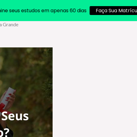
ine seus estudos em apenas 60 dias
Faça Sua Matrícu
ia Grande