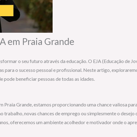
JA em Praia Grande
ansformar o seu futuro através da educação. O EJA (Educação de J
as para o sucesso pessoal e profissional. Neste artigo, explorare
 pode beneficiar pessoas de todas as idades.
em Praia Grande, estamos proporcionando uma chance valiosa para
 trabalho, novas chances de emprego ou simplesmente o desejo de 
unos, oferecemos um ambiente acolhedor e motivador onde o apre