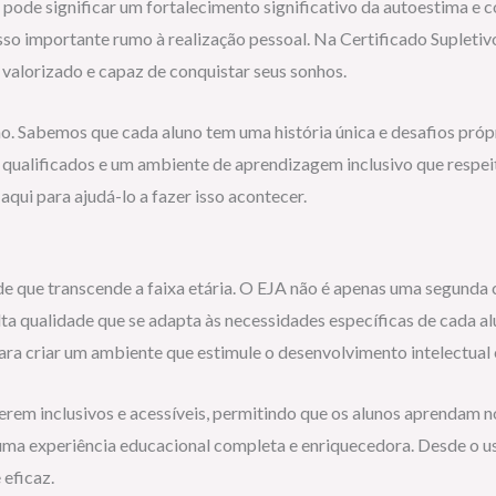
 pode significar um fortalecimento significativo da autoestima e c
asso importante rumo à realização pessoal. Na Certificado Suplet
 valorizado e capaz de conquistar seus sonhos.
. Sabemos que cada aluno tem uma história única e desafios própr
ualificados e um ambiente de aprendizagem inclusivo que respeit
qui para ajudá-lo a fazer isso acontecer.
de que transcende a faixa etária. O EJA não é apenas uma segunda
 qualidade que se adapta às necessidades específicas de cada a
ara criar um ambiente que estimule o desenvolvimento intelectual 
rem inclusivos e acessíveis, permitindo que os alunos aprendam 
 uma experiência educacional completa e enriquecedora. Desde o us
 eficaz.