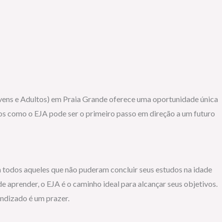
ovens e Adultos) em Praia Grande oferece uma oportunidade única
mos como o EJA pode ser o primeiro passo em direção a um futuro
 todos aqueles que não puderam concluir seus estudos na idade
aprender, o EJA é o caminho ideal para alcançar seus objetivos.
ndizado é um prazer.