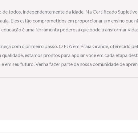
de todos, independentemente da idade. Na Certificado Supletivo, 
 aula. Eles estão comprometidos em proporcionar um ensino que nã
A educação é uma ferramenta poderosa que pode transformar vidas,
meça com o primeiro passo. O EJA em Praia Grande, oferecido pel
 qualidade, estamos prontos para apoiar você em cada etapa dest
o e em seu futuro. Venha fazer parte da nossa comunidade de apr