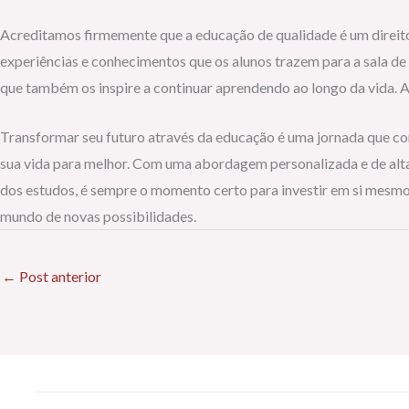
Acreditamos firmemente que a educação de qualidade é um direito 
experiências e conhecimentos que os alunos trazem para a sala de
que também os inspire a continuar aprendendo ao longo da vida. 
Transformar seu futuro através da educação é uma jornada que co
sua vida para melhor. Com uma abordagem personalizada e de alta
dos estudos, é sempre o momento certo para investir em si mesm
mundo de novas possibilidades.
←
Post anterior