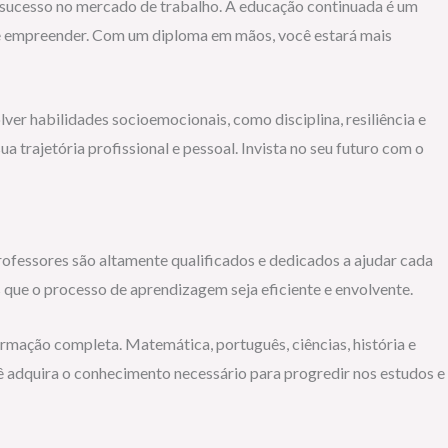
e sucesso no mercado de trabalho. A educação continuada é um
de empreender. Com um diploma em mãos, você estará mais
r habilidades socioemocionais, como disciplina, resiliência e
trajetória profissional e pessoal. Invista no seu futuro com o
ofessores são altamente qualificados e dedicados a ajudar cada
ue o processo de aprendizagem seja eficiente e envolvente.
ormação completa. Matemática, português, ciências, história e
ê adquira o conhecimento necessário para progredir nos estudos e