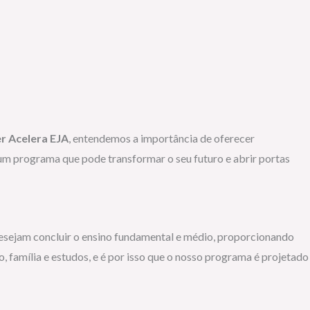
r Acelera EJA
, entendemos a importância de oferecer
 um programa que pode transformar o seu futuro e abrir portas
desejam concluir o ensino fundamental e médio, proporcionando
 família e estudos, e é por isso que o nosso programa é projetado