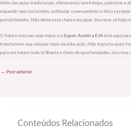
Além das aulas tradicionais, oferecemos workshops, palestras e 
expandir seus horizontes, estimular o pensamento crítico e prep
possibilidades. Não deixe essa chance escapar; inscreva-se hoje 
O futuro está nas suas mãos, e a
Super Acelera EJA
está aqui par
transformar sua vida por meio da educação. Não importa quais for
para um futuro mais brilhante e cheio de oportunidades. Inscreva
←
Post anterior
Conteúdos Relacionados