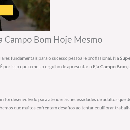
Eja Campo Bom Hoje Mesmo
ares fundamentais para o sucesso pessoal e profissional. Na
Supe
 É por isso que temos o orgulho de apresentar o
Eja Campo Bom
,
om
foi desenvolvido para atender às necessidades de adultos que 
emos que muitos enfrentam desafios ao tentar equilibrar trabalho,