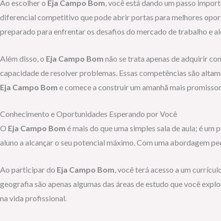
Ao escolher o
Eja Campo Bom
, você está dando um passo import
diferencial competitivo que pode abrir portas para melhores op
preparado para enfrentar os desafios do mercado de trabalho e alc
Além disso, o
Eja Campo Bom
não se trata apenas de adquirir c
capacidade de resolver problemas. Essas competências são altamen
Eja Campo Bom
e comece a construir um amanhã mais promisso
Conhecimento e Oportunidades Esperando por Você
O
Eja Campo Bom
é mais do que uma simples sala de aula; é um
aluno a alcançar o seu potencial máximo. Com uma abordagem ped
Ao participar do
Eja Campo Bom
, você terá acesso a um currícu
geografia são apenas algumas das áreas de estudo que você explo
na vida profissional.