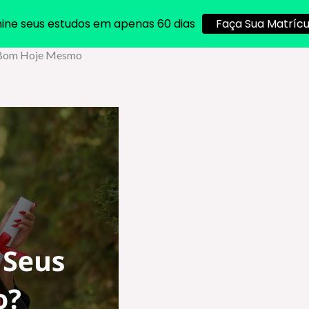
ine seus estudos em apenas 60 dias
Faça Sua Matrícu
o Bom Hoje Mesmo