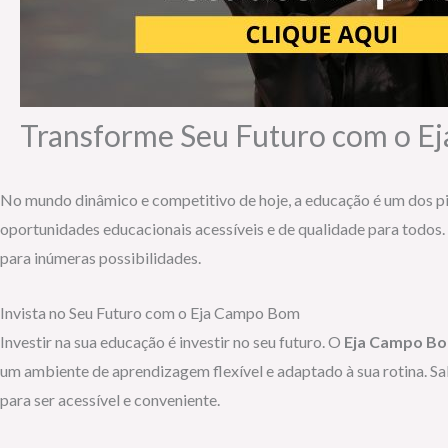
Transforme Seu Futuro com o 
No mundo dinâmico e competitivo de hoje, a educação é um dos pil
oportunidades educacionais acessíveis e de qualidade para todos.
para inúmeras possibilidades.
Invista no Seu Futuro com o Eja Campo Bom
Investir na sua educação é investir no seu futuro. O
Eja Campo B
um ambiente de aprendizagem flexível e adaptado à sua rotina. Sab
para ser acessível e conveniente.