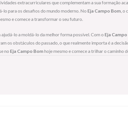
atividades extracurriculares que complementam a sua formação aca
ará-lo para os desafios do mundo moderno. No
Eja Campo Bom
, o
mesmo e comece a transformar o seu futuro.
a ajudá-lo a moldá-lo da melhor forma possível. Com o
Eja Campo
am os obstáculos do passado, o que realmente importa é a decisão
-se no
Eja Campo Bom
hoje mesmo e comece a trilhar o caminho d