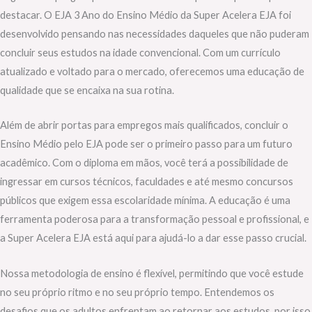
destacar. O EJA 3 Ano do Ensino Médio da Super Acelera EJA foi
desenvolvido pensando nas necessidades daqueles que não puderam
concluir seus estudos na idade convencional. Com um currículo
atualizado e voltado para o mercado, oferecemos uma educação de
qualidade que se encaixa na sua rotina.
Além de abrir portas para empregos mais qualificados, concluir o
Ensino Médio pelo EJA pode ser o primeiro passo para um futuro
acadêmico. Com o diploma em mãos, você terá a possibilidade de
ingressar em cursos técnicos, faculdades e até mesmo concursos
públicos que exigem essa escolaridade mínima. A educação é uma
ferramenta poderosa para a transformação pessoal e profissional, e
a Super Acelera EJA está aqui para ajudá-lo a dar esse passo crucial.
Nossa metodologia de ensino é flexível, permitindo que você estude
no seu próprio ritmo e no seu próprio tempo. Entendemos os
desafios que os adultos enfrentam ao retornar aos estudos, por isso