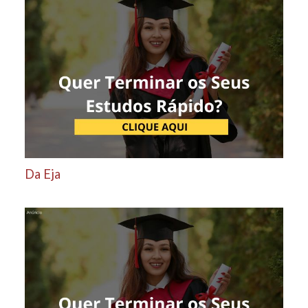
Da Eja