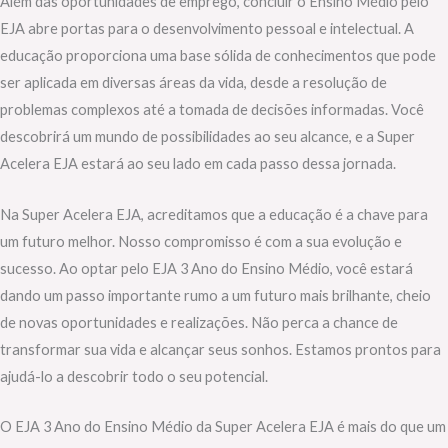
Além das oportunidades de emprego, concluir o Ensino Médio pelo
EJA abre portas para o desenvolvimento pessoal e intelectual. A
educação proporciona uma base sólida de conhecimentos que pode
ser aplicada em diversas áreas da vida, desde a resolução de
problemas complexos até a tomada de decisões informadas. Você
descobrirá um mundo de possibilidades ao seu alcance, e a Super
Acelera EJA estará ao seu lado em cada passo dessa jornada.
Na Super Acelera EJA, acreditamos que a educação é a chave para
um futuro melhor. Nosso compromisso é com a sua evolução e
sucesso. Ao optar pelo EJA 3 Ano do Ensino Médio, você estará
dando um passo importante rumo a um futuro mais brilhante, cheio
de novas oportunidades e realizações. Não perca a chance de
transformar sua vida e alcançar seus sonhos. Estamos prontos para
ajudá-lo a descobrir todo o seu potencial.
O EJA 3 Ano do Ensino Médio da Super Acelera EJA é mais do que um