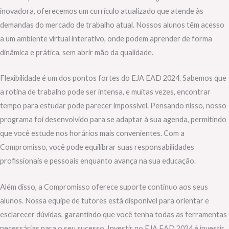
inovadora, oferecemos um currículo atualizado que atende às
demandas do mercado de trabalho atual. Nossos alunos têm acesso
a um ambiente virtual interativo, onde podem aprender de forma
dinâmica e prática, sem abrir mão da qualidade.
Flexibilidade é um dos pontos fortes do EJA EAD 2024. Sabemos que
a rotina de trabalho pode ser intensa, e muitas vezes, encontrar
tempo para estudar pode parecer impossível. Pensando nisso, nosso
programa foi desenvolvido para se adaptar à sua agenda, permitindo
que você estude nos horários mais convenientes. Com a
Compromisso, você pode equilibrar suas responsabilidades
profissionais e pessoais enquanto avança na sua educação.
Além disso, a Compromisso oferece suporte contínuo aos seus
alunos. Nossa equipe de tutores está disponível para orientar e
esclarecer dúvidas, garantindo que você tenha todas as ferramentas
necessárias para o seu sucesso. Investir no EJA EAD 2024 é investir