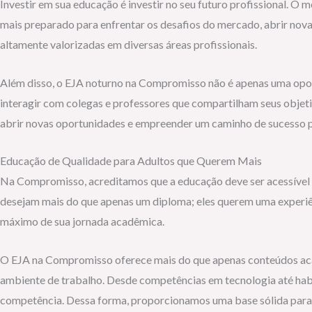
Investir em sua educação é investir no seu futuro profissional. O
mais preparado para enfrentar os desafios do mercado, abrir nova
altamente valorizadas em diversas áreas profissionais.
Além disso, o EJA noturno na Compromisso não é apenas uma oport
interagir com colegas e professores que compartilham seus objet
abrir novas oportunidades e empreender um caminho de sucesso pr
Educação de Qualidade para Adultos que Querem Mais
Na Compromisso, acreditamos que a educação deve ser acessível 
desejam mais do que apenas um diploma; eles querem uma experiê
máximo de sua jornada acadêmica.
O EJA na Compromisso oferece mais do que apenas conteúdos acadê
ambiente de trabalho. Desde competências em tecnologia até habi
competência. Dessa forma, proporcionamos uma base sólida para a