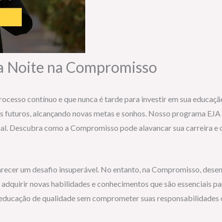
 a Noite na Compromisso
cesso contínuo e que nunca é tarde para investir em sua educaçã
s futuros, alcançando novas metas e sonhos. Nosso programa EJA
onal. Descubra como a Compromisso pode alavancar sua carreira e 
arecer um desafio insuperável. No entanto, na Compromisso, desen
, adquirir novas habilidades e conhecimentos que são essenciais p
educação de qualidade sem comprometer suas responsabilidades c