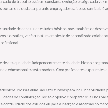
 mercado de trabalho está em constante evolução e exige cada vez 
s portas e se destacar perante empregadores. Nosso currículo é a
unidade de concluir os estudos básicos, mas também de desenvolv
ivos e desafios, você criará um ambiente de aprendizado colabora
ofissional.
e de alta qualidade, independentemente da idade. Nosso programa
ncia educacional transformadora. Com professores experientes e 
micos. Nossas aulas são estruturadas para incluir habilidades p
lidades de comunicação, nosso objetivo é preparar os alunos par
 continuidade dos estudos ou para a inserção e ascensão no merc