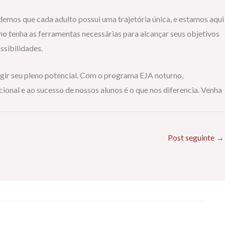
emos que cada adulto possui uma trajetória única, e estamos aqui
 tenha as ferramentas necessárias para alcançar seus objetivos
ssibilidades.
ngir seu pleno potencial. Com o programa EJA noturno,
ional e ao sucesso de nossos alunos é o que nos diferencia. Venha
Post seguinte
→