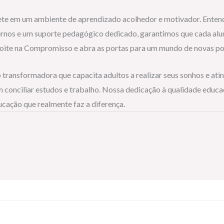
ete em um ambiente de aprendizado acolhedor e motivador. Entend
nos e um suporte pedagógico dedicado, garantimos que cada aluno
 noite na Compromisso e abra as portas para um mundo de novas po
transformadora que capacita adultos a realizar seus sonhos e ati
 conciliar estudos e trabalho. Nossa dedicação à qualidade educac
cação que realmente faz a diferença.