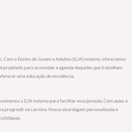
o. Com o Ensino de Jovens e Adultos (EJA) noturno, oferecemos
 é projetado para acomodar a agenda daqueles que trabalham
oferecer uma educação de excelência.
volvemos o EJA noturno para facilitar essa jornada. Com aulas à
ara progredir na carreira. Nossa abordagem personalizada e
otidianas.