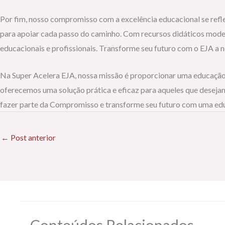
Por fim, nosso compromisso com a excelência educacional se refl
para apoiar cada passo do caminho. Com recursos didáticos moder
educacionais e profissionais. Transforme seu futuro com o EJA a
Na Super Acelera EJA, nossa missão é proporcionar uma educação 
oferecemos uma solução prática e eficaz para aqueles que desejam
fazer parte da Compromisso e transforme seu futuro com uma edu
←
Post anterior