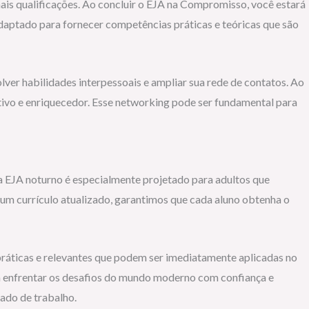
mais qualificações. Ao concluir o EJA na Compromisso, você estará
daptado para fornecer competências práticas e teóricas que são
er habilidades interpessoais e ampliar sua rede de contatos. Ao
tivo e enriquecedor. Esse networking pode ser fundamental para
 EJA noturno é especialmente projetado para adultos que
um currículo atualizado, garantimos que cada aluno obtenha o
ráticas e relevantes que podem ser imediatamente aplicadas no
a enfrentar os desafios do mundo moderno com confiança e
ado de trabalho.