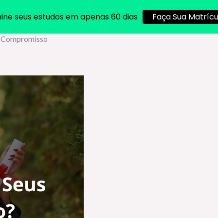
ine seus estudos em apenas 60 dias
Faça Sua Matrícu
na Compromisso