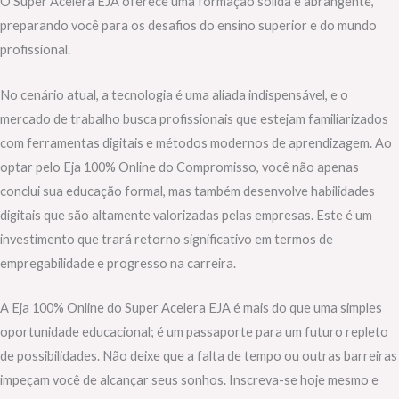
O Super Acelera EJA oferece uma formação sólida e abrangente,
preparando você para os desafios do ensino superior e do mundo
profissional.
No cenário atual, a tecnologia é uma aliada indispensável, e o
mercado de trabalho busca profissionais que estejam familiarizados
com ferramentas digitais e métodos modernos de aprendizagem. Ao
optar pelo Eja 100% Online do Compromisso, você não apenas
conclui sua educação formal, mas também desenvolve habilidades
digitais que são altamente valorizadas pelas empresas. Este é um
investimento que trará retorno significativo em termos de
empregabilidade e progresso na carreira.
A Eja 100% Online do Super Acelera EJA é mais do que uma simples
oportunidade educacional; é um passaporte para um futuro repleto
de possibilidades. Não deixe que a falta de tempo ou outras barreiras
impeçam você de alcançar seus sonhos. Inscreva-se hoje mesmo e