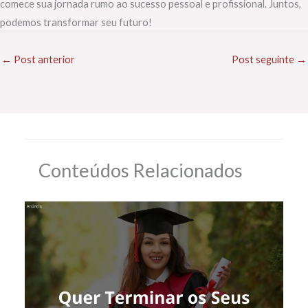
comece sua jornada rumo ao sucesso pessoal e profissional. Juntos,
podemos transformar seu futuro!
←
Post anterior
Post seguinte
→
Conteúdos Relacionados