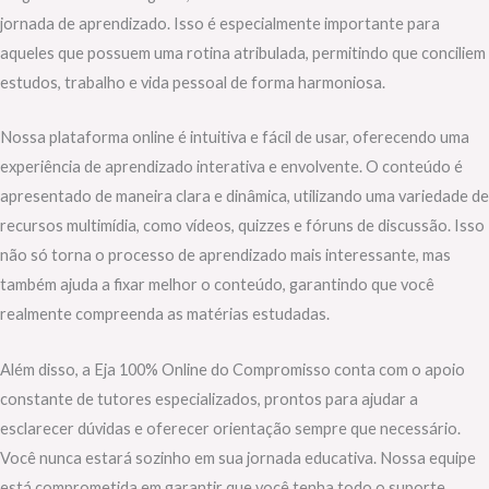
jornada de aprendizado. Isso é especialmente importante para
aqueles que possuem uma rotina atribulada, permitindo que conciliem
estudos, trabalho e vida pessoal de forma harmoniosa.
Nossa plataforma online é intuitiva e fácil de usar, oferecendo uma
experiência de aprendizado interativa e envolvente. O conteúdo é
apresentado de maneira clara e dinâmica, utilizando uma variedade de
recursos multimídia, como vídeos, quizzes e fóruns de discussão. Isso
não só torna o processo de aprendizado mais interessante, mas
também ajuda a fixar melhor o conteúdo, garantindo que você
realmente compreenda as matérias estudadas.
Além disso, a Eja 100% Online do Compromisso conta com o apoio
constante de tutores especializados, prontos para ajudar a
esclarecer dúvidas e oferecer orientação sempre que necessário.
Você nunca estará sozinho em sua jornada educativa. Nossa equipe
está comprometida em garantir que você tenha todo o suporte