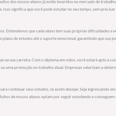
muitos dos nossos alunos já estão inseridos no mercado de trabalh
a. Isso significa que você pode estudar no seu tempo, sem precisar
os. Entendemos que cada aluno tem suas próprias dificuldades e 
lano de estudos até o suporte emocional, garantindo que sua jorn
rtas na sua carreira. Com o diploma em mãos, você estará apto a 
 ou uma promoção no trabalho atual. Empresas valorizam a deter
ra continuar seus estudos, se assim desejar. Seja ingressando em 
Muitos de nossos alunos optam por seguir estudando e conseguem e