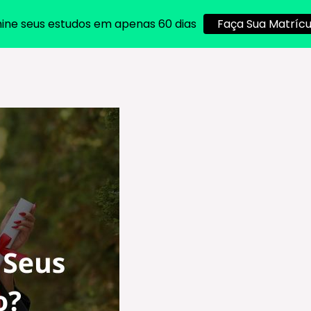
ine seus estudos em apenas 60 dias
Faça Sua Matrícu