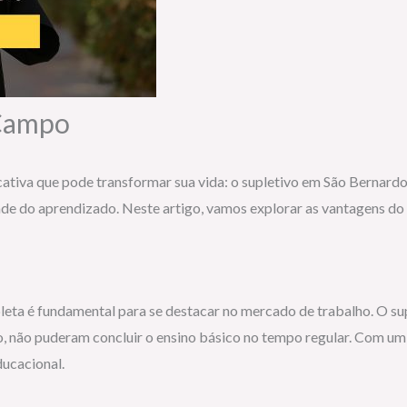
 Campo
ativa que pode transformar sua vida: o supletivo em São Bernardo
de do aprendizado. Neste artigo, vamos explorar as vantagens do s
ta é fundamental para se destacar no mercado de trabalho. O su
, não puderam concluir o ensino básico no tempo regular. Com um c
ucacional.