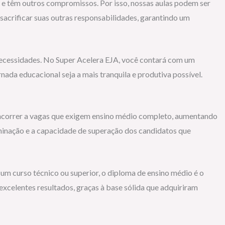
o e têm outros compromissos. Por isso, nossas aulas podem ser
 sacrificar suas outras responsabilidades, garantindo um
necessidades. No Super Acelera EJA, você contará com um
ada educacional seja a mais tranquila e produtiva possível.
concorrer a vagas que exigem ensino médio completo, aumentando
minação e a capacidade de superação dos candidatos que
um curso técnico ou superior, o diploma de ensino médio é o
xcelentes resultados, graças à base sólida que adquiriram