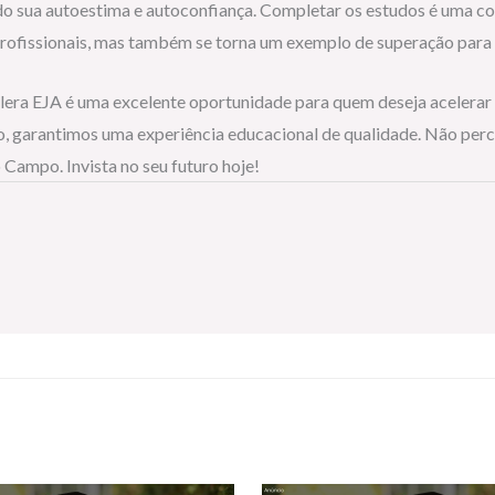
do sua autoestima e autoconfiança. Completar os estudos é uma con
 profissionais, mas também se torna um exemplo de superação para
ra EJA é uma excelente oportunidade para quem deseja acelerar s
ado, garantimos uma experiência educacional de qualidade. Não per
 Campo. Invista no seu futuro hoje!