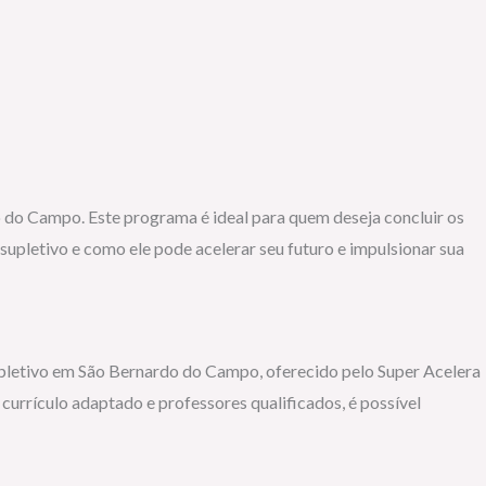
 do Campo. Este programa é ideal para quem deseja concluir os
upletivo e como ele pode acelerar seu futuro e impulsionar sua
pletivo em São Bernardo do Campo, oferecido pelo Super Acelera
urrículo adaptado e professores qualificados, é possível