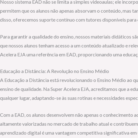
Nosso sistema EAD não se limita a simples videoaulas; ele incorpo
permitem que os alunos não apenas absorvam o conteúdo, mas tam
disso, oferecemos suporte contínuo com tutores disponíveis para 
Para garantir a qualidade do ensino, nossos materiais didáticos s
que nossos alunos tenham acesso a um conteúdo atualizado e rel
Acelera EJA uma referência em EAD, proporcionando uma educação
Educação a Distância: A Revolução no Ensino Médio
A Educação a Distância está revolucionando o Ensino Médio ao que
ensino de qualidade. Na Super Acelera EJA, acreditamos que a ed
qualquer lugar, adaptando-se às suas rotinas e necessidades especí
Com a EAD, os alunos desenvolvem não apenas o conhecimento ac
altamente valorizadas no mercado de trabalho atual e contribuem
aprendizado digital é uma vantagem competitiva significativa em