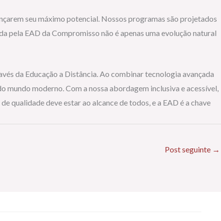
ançarem seu máximo potencial. Nossos programas são projetados
vida pela EAD da Compromisso não é apenas uma evolução natural
ravés da Educação a Distância. Ao combinar tecnologia avançada
do mundo moderno. Com a nossa abordagem inclusiva e acessível,
e qualidade deve estar ao alcance de todos, e a EAD é a chave
Post seguinte
→