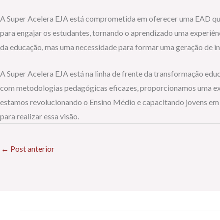
A Super Acelera EJA está comprometida em oferecer uma EAD que
para engajar os estudantes, tornando o aprendizado uma experiên
da educação, mas uma necessidade para formar uma geração de ind
A Super Acelera EJA está na linha de frente da transformação ed
com metodologias pedagógicas eficazes, proporcionamos uma expe
estamos revolucionando o Ensino Médio e capacitando jovens em to
para realizar essa visão.
←
Post anterior