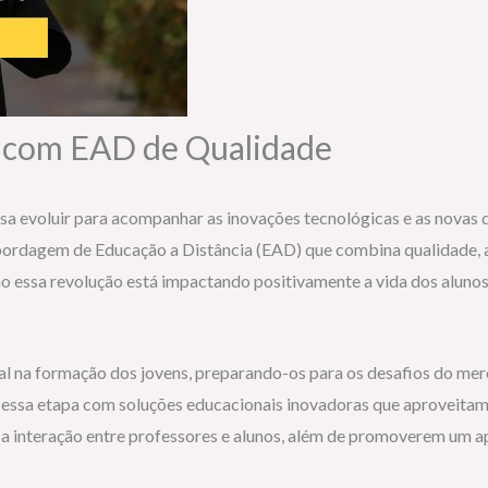
 com EAD de Qualidade
sa evoluir para acompanhar as inovações tecnológicas e as novas
rdagem de Educação a Distância (EAD) que combina qualidade, ac
essa revolução está impactando positivamente a vida dos alunos
al na formação dos jovens, preparando-os para os desafios do mer
ssa etapa com soluções educacionais inovadoras que aproveitam 
m a interação entre professores e alunos, além de promoverem um 