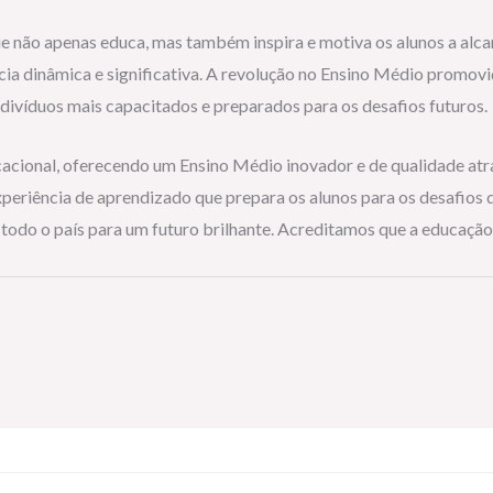
 não apenas educa, mas também inspira e motiva os alunos a alc
cia dinâmica e significativa. A revolução no Ensino Médio promo
ivíduos mais capacitados e preparados para os desafios futuros.
ucacional, oferecendo um Ensino Médio inovador e de qualidade at
riência de aprendizado que prepara os alunos para os desafios 
do o país para um futuro brilhante. Acreditamos que a educação d