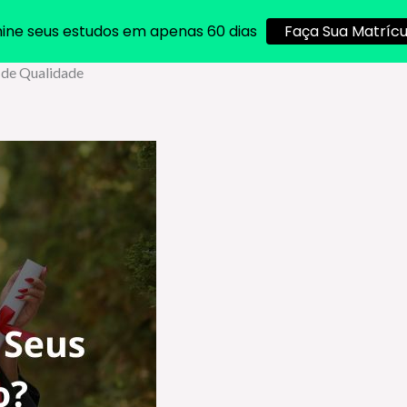
ine seus estudos em apenas 60 dias
Faça Sua Matrícu
 de Qualidade