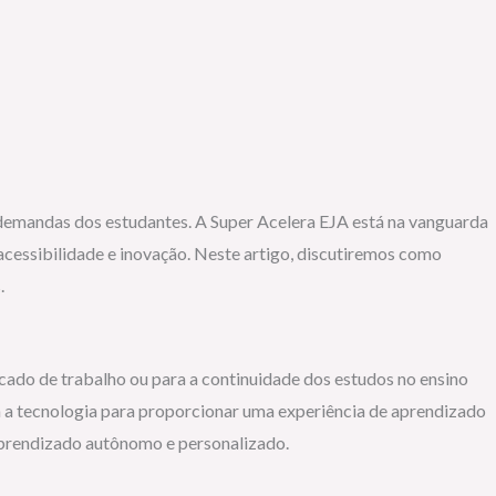
 demandas dos estudantes. A Super Acelera EJA está na vanguarda
essibilidade e inovação. Neste artigo, discutiremos como
.
cado de trabalho ou para a continuidade dos estudos no ensino
a tecnologia para proporcionar uma experiência de aprendizado
aprendizado autônomo e personalizado.