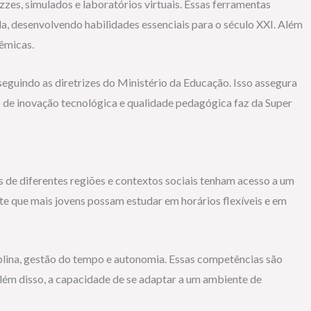
zzes, simulados e laboratórios virtuais. Essas ferramentas
 desenvolvendo habilidades essenciais para o século XXI. Além
dêmicas.
seguindo as diretrizes do Ministério da Educação. Isso assegura
 de inovação tecnológica e qualidade pedagógica faz da Super
s de diferentes regiões e contextos sociais tenham acesso a um
e que mais jovens possam estudar em horários flexíveis e em
ina, gestão do tempo e autonomia. Essas competências são
lém disso, a capacidade de se adaptar a um ambiente de