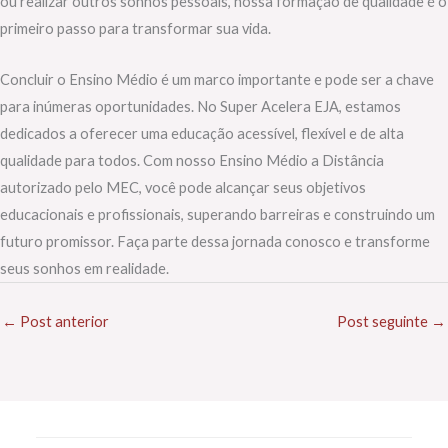
ou realizar outros sonhos pessoais, nossa formação de qualidade é o
primeiro passo para transformar sua vida.
Concluir o Ensino Médio é um marco importante e pode ser a chave
para inúmeras oportunidades. No Super Acelera EJA, estamos
dedicados a oferecer uma educação acessível, flexível e de alta
qualidade para todos. Com nosso Ensino Médio a Distância
autorizado pelo MEC, você pode alcançar seus objetivos
educacionais e profissionais, superando barreiras e construindo um
futuro promissor. Faça parte dessa jornada conosco e transforme
seus sonhos em realidade.
←
Post anterior
Post seguinte
→