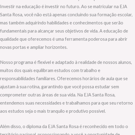
Investir na educação é investir no futuro. Ao se matricular na EJA
Santa Rosa, você não está apenas concluindo sua formação escolar,
mas também adquirindo habilidades e conhecimentos que serão
fundamentais para alcançar seus objetivos de vida. A educação de
qualidade que oferecemos é uma ferramenta poderosa para abrir
novas portas e ampliar horizontes.
Nosso programa é flexível e adaptado à realidade de nossos alunos,
muitos dos quais equilibram estudos com trabalho e
responsabilidades familiares. Oferecemos horários de aula que se
ajustam à sua rotina, garantindo que você possa estudar sem
comprometer outras áreas de sua vida. Na EJA Santa Rosa,
entendemos suas necessidades e trabalhamos para que seu retorno
aos estudos seja o mais tranquilo e produtivo possível.
Além disso, o diploma da EJA Santa Rosa é reconhecido em todo o
território nacional, proporcionando a você a oportunidade de