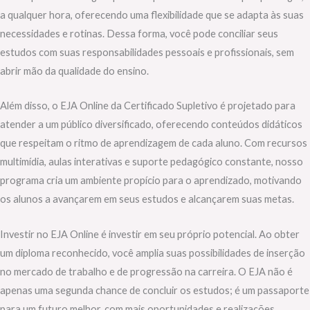
a qualquer hora, oferecendo uma flexibilidade que se adapta às suas
necessidades e rotinas. Dessa forma, você pode conciliar seus
estudos com suas responsabilidades pessoais e profissionais, sem
abrir mão da qualidade do ensino.
Além disso, o EJA Online da Certificado Supletivo é projetado para
atender a um público diversificado, oferecendo conteúdos didáticos
que respeitam o ritmo de aprendizagem de cada aluno. Com recursos
multimídia, aulas interativas e suporte pedagógico constante, nosso
programa cria um ambiente propício para o aprendizado, motivando
os alunos a avançarem em seus estudos e alcançarem suas metas.
Investir no EJA Online é investir em seu próprio potencial. Ao obter
um diploma reconhecido, você amplia suas possibilidades de inserção
no mercado de trabalho e de progressão na carreira. O EJA não é
apenas uma segunda chance de concluir os estudos; é um passaporte
para um futuro melhor, com mais oportunidades e realizações