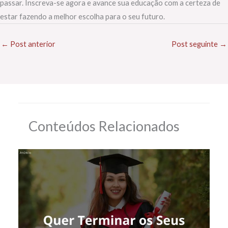
passar. Inscreva-se agora e avance sua educação com a certeza de
estar fazendo a melhor escolha para o seu futuro.
←
Post anterior
Post seguinte
→
Conteúdos Relacionados