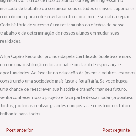
significativo. Muitos de nossos alunos conseguem ingressar no
mercado de trabalho ou continuar seus estudos em níveis superiores,
contribuindo para o desenvolvimento econômico e social da região.
Cada história de sucesso é um testemunho da eficácia do nosso
trabalho e da determinação de nossos alunos em mudar suas
realidades.
A Eja Capão Redondo, promovida pela Certificado Supletivo, é mais
do que uma instituição educacional; é um farol de esperança e
oportunidades. Ao investir na educação de jovens e adultos, estamos
construindo uma sociedade mais justa e igualitária. Se você busca
uma chance de reescrever sua história e transformar seu futuro,
venha conhecer nosso projeto e faça parte dessa mudança positiva.
Juntos, podemos realizar grandes conquistas e construir um futuro
brilhante para todos.
←
Post anterior
Post seguinte
→