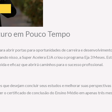
uturo em Pouco Tempo
ara abrir portas para oportunidades de carreira e desenvolviment
ando nisso, a Super Acelera EJA criou o programa Eja 3 Meses. Est
a e eficaz que abrirá caminhos para o sucesso profissional.
s que desejam concluir seus estudos e melhorar suas perspectiva
r o certificado de conclusão do Ensino Médio em apenas três meses.