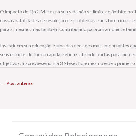
O impacto do Eja 3 Meses na sua vida não se limita ao âmbito pr
nossas habilidades de resolução de problemas e nos torna mais re
para si mesmo, mas também contribuindo para um ambiente familia
Investir em sua educação é uma das decisões mais importantes qu
seus estudos de forma rápida e eficaz, abrindo portas para inúmer
objetivos. Inscreva-se no Eja 3 Meses hoje mesmo e dê o primeir
←
Post anterior