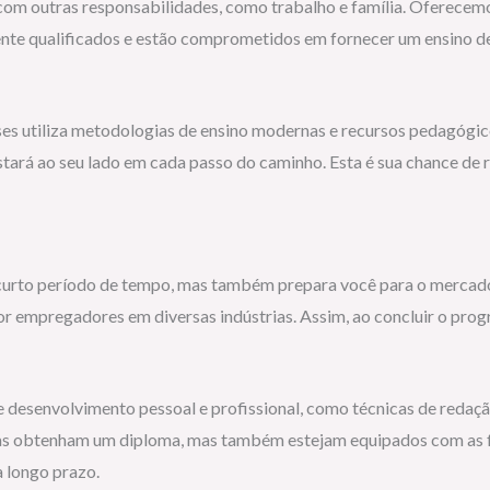
com outras responsabilidades, como trabalho e família. Oferecemos
ente qualificados e estão comprometidos em fornecer um ensino d
es utiliza metodologias de ensino modernas e recursos pedagógic
tará ao seu lado em cada passo do caminho. Esta é sua chance de
urto período de tempo, mas também prepara você para o mercado 
or empregadores em diversas indústrias. Assim, ao concluir o prog
 desenvolvimento pessoal e profissional, como técnicas de redaçã
nas obtenham um diploma, mas também estejam equipados com as 
 longo prazo.