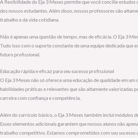
A flexibilidade do Eja 3 Meses permite que você concilie estudos 
dos nossos estudantes. Além disso, nossos professores são altam
trabalho e da vida cotidiana.
Não é apenas uma questão de tempo, mas de eficácia. O Eja 3 Mes
Tudo isso com o suporte constante de uma equipe dedicada que es
futuro profissional.
Educação rápida e eficaz para seu sucesso profissional
O Eja 3 Meses não só oferece uma educação de qualidade em um c
habilidades práticas e relevantes que são altamente valorizadas p
carreira com confiança e competência.
Além do currículo básico, o Eja 3 Meses também inclui módulos de
Esses elementos adicionais garantem que nossos alunos não ape
trabalho competitivo. Estamos comprometidos com seu sucesso a