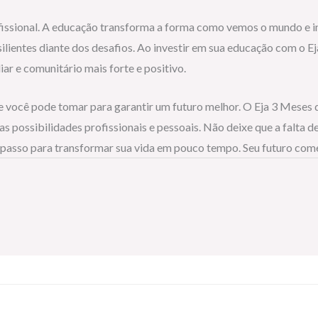
ofissional. A educação transforma a forma como vemos o mundo e 
silientes diante dos desafios. Ao investir em sua educação com o 
r e comunitário mais forte e positivo.
e você pode tomar para garantir um futuro melhor. O Eja 3 Meses 
as possibilidades profissionais e pessoais. Não deixe que a falta
o passo para transformar sua vida em pouco tempo. Seu futuro com