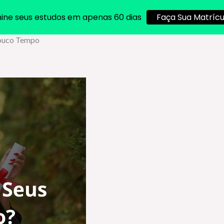
ine seus estudos em apenas 60 dias
Faça Sua Matrícu
Pouco Tempo