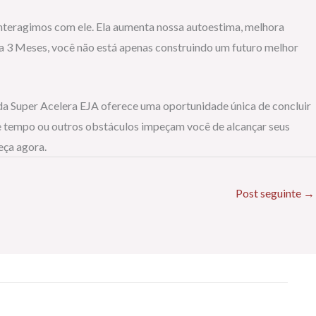
interagimos com ele. Ela aumenta nossa autoestima, melhora
Eja 3 Meses, você não está apenas construindo um futuro melhor
da Super Acelera EJA oferece uma oportunidade única de concluir
 de tempo ou outros obstáculos impeçam você de alcançar seus
eça agora.
Post seguinte
→