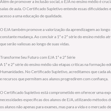
Além de promover a inclusão social, o EJA no ensino médio é cruc
salas de aula. O Certificado Supletivo entende essas dificuldades
acesso a uma educação de qualidade.
O EJA também promove a valorização da aprendizagem ao longo da
constante mudança. Ao concluir a 1ª e 2ª série do ensino médio
que serão valiosas ao longo de suas vidas.
Transforme Seu Futuro com EJA 1ª e 2ª Série
A 1ª e 2ª série do ensino médio são etapas críticas na formação 
Humanidades. No Certificado Supletivo, acreditamos que cada alu
e recursos que permitem aos alunos progredirem com confiança.
O Certificado Supletivo está comprometido em oferecer uma exper
necessidades específicas dos alunos de EJA, utilizando métodos d
os alunos não apenas para exames, mas para a vida e o mercado de