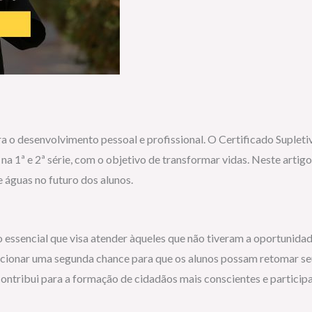
a o desenvolvimento pessoal e profissional. O Certificado Suplet
a 1ª e 2ª série, com o objetivo de transformar vidas. Neste arti
 águas no futuro dos alunos.
essencial que visa atender àqueles que não tiveram a oportunidad
onar uma segunda chance para que os alunos possam retomar seus 
tribui para a formação de cidadãos mais conscientes e participa