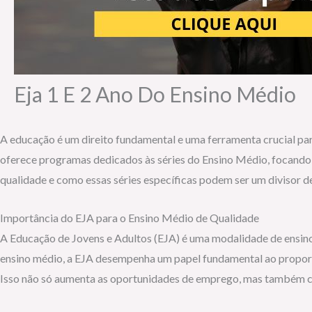
Eja 1 E 2 Ano Do Ensino Médio
A educação é um direito fundamental e uma ferramenta crucial par
oferece programas dedicados às séries do Ensino Médio, focando n
qualidade e como essas séries específicas podem ser um divisor de
Importância do EJA para o Ensino Médio de Qualidade
A Educação de Jovens e Adultos (EJA) é uma modalidade de ensino 
ensino médio, a EJA desempenha um papel fundamental ao proporci
Isso não só aumenta as oportunidades de emprego, mas também con