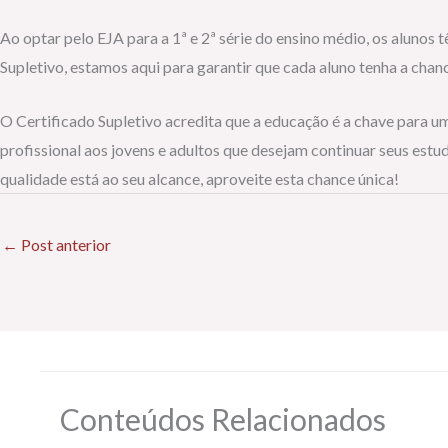
Ao optar pelo EJA para a 1ª e 2ª série do ensino médio, os alunos
Supletivo, estamos aqui para garantir que cada aluno tenha a chan
O Certificado Supletivo acredita que a educação é a chave para u
profissional aos jovens e adultos que desejam continuar seus estu
qualidade está ao seu alcance, aproveite esta chance única!
←
Post anterior
Conteúdos Relacionados