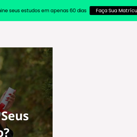
ine seus estudos em apenas 60 dias
Faça Sua Matrícu