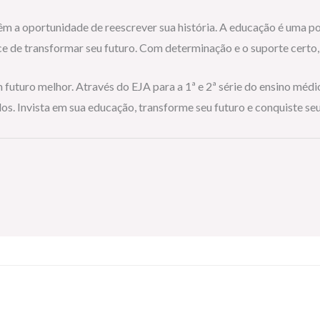
 têm a oportunidade de reescrever sua história. A educação é uma 
ce de transformar seu futuro. Com determinação e o suporte certo,
m futuro melhor. Através do EJA para a 1ª e 2ª série do ensino mé
dos. Invista em sua educação, transforme seu futuro e conquiste s