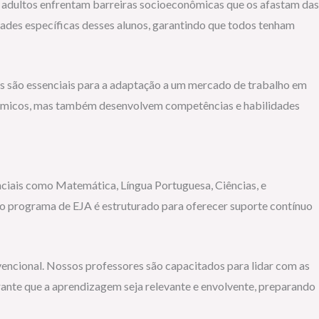
 e adultos enfrentam barreiras socioeconômicas que os afastam das
idades específicas desses alunos, garantindo que todos tenham
 são essenciais para a adaptação a um mercado de trabalho em
adêmicos, mas também desenvolvem competências e habilidades
enciais como Matemática, Língua Portuguesa, Ciências, e
so programa de EJA é estruturado para oferecer suporte contínuo
encional. Nossos professores são capacitados para lidar com as
rante que a aprendizagem seja relevante e envolvente, preparando