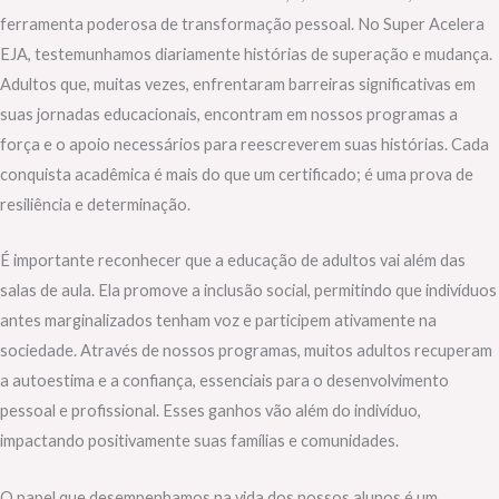
ferramenta poderosa de transformação pessoal. No Super Acelera
EJA, testemunhamos diariamente histórias de superação e mudança.
Adultos que, muitas vezes, enfrentaram barreiras significativas em
suas jornadas educacionais, encontram em nossos programas a
força e o apoio necessários para reescreverem suas histórias. Cada
conquista acadêmica é mais do que um certificado; é uma prova de
resiliência e determinação.
É importante reconhecer que a educação de adultos vai além das
salas de aula. Ela promove a inclusão social, permitindo que indivíduos
antes marginalizados tenham voz e participem ativamente na
sociedade. Através de nossos programas, muitos adultos recuperam
a autoestima e a confiança, essenciais para o desenvolvimento
pessoal e profissional. Esses ganhos vão além do indivíduo,
impactando positivamente suas famílias e comunidades.
O papel que desempenhamos na vida dos nossos alunos é um