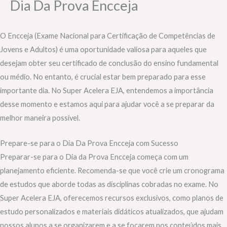
Dia Da Prova Encceja
O Encceja (Exame Nacional para Certificação de Competências de
Jovens e Adultos) é uma oportunidade valiosa para aqueles que
desejam obter seu certificado de conclusão do ensino fundamental
ou médio. No entanto, é crucial estar bem preparado para esse
importante dia. No Super Acelera EJA, entendemos a importância
desse momento e estamos aqui para ajudar você a se preparar da
melhor maneira possível.
Prepare-se para o Dia Da Prova Encceja com Sucesso
Preparar-se para o Dia da Prova Encceja começa com um
planejamento eficiente. Recomenda-se que você crie um cronograma
de estudos que aborde todas as disciplinas cobradas no exame. No
Super Acelera EJA, oferecemos recursos exclusivos, como planos de
estudo personalizados e materiais didáticos atualizados, que ajudam
nossos alunos a se organizarem e a se focarem nos conteúdos mais