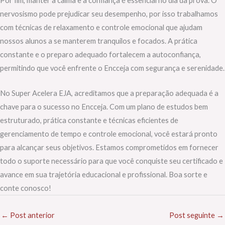
Por fim, manter a calma e a confiança é essencial no dia da prova. O
nervosismo pode prejudicar seu desempenho, por isso trabalhamos
com técnicas de relaxamento e controle emocional que ajudam
nossos alunos a se manterem tranquilos e focados. A prática
constante e o preparo adequado fortalecem a autoconfiança,
permitindo que você enfrente o Encceja com segurança e serenidade.
No Super Acelera EJA, acreditamos que a preparação adequada é a
chave para o sucesso no Encceja. Com um plano de estudos bem
estruturado, prática constante e técnicas eficientes de
gerenciamento de tempo e controle emocional, você estará pronto
para alcançar seus objetivos. Estamos comprometidos em fornecer
todo o suporte necessário para que você conquiste seu certificado e
avance em sua trajetória educacional e profissional. Boa sorte e
conte conosco!
←
Post anterior
Post seguinte
→