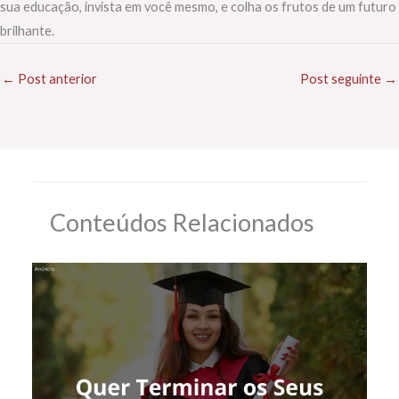
sua educação, invista em você mesmo, e colha os frutos de um futuro
brilhante.
←
Post anterior
Post seguinte
→
Conteúdos Relacionados