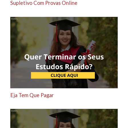
Supletivo Com Provas Online
Eja Tem Que Pagar