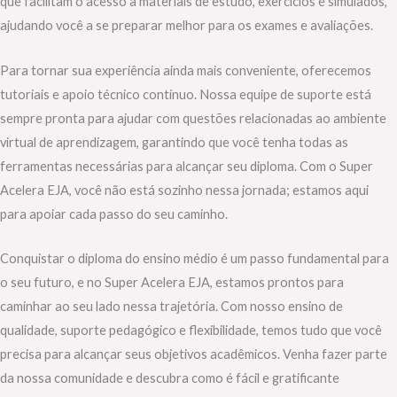
que facilitam o acesso a materiais de estudo, exercícios e simulados,
ajudando você a se preparar melhor para os exames e avaliações.
Para tornar sua experiência ainda mais conveniente, oferecemos
tutoriais e apoio técnico contínuo. Nossa equipe de suporte está
sempre pronta para ajudar com questões relacionadas ao ambiente
virtual de aprendizagem, garantindo que você tenha todas as
ferramentas necessárias para alcançar seu diploma. Com o Super
Acelera EJA, você não está sozinho nessa jornada; estamos aqui
para apoiar cada passo do seu caminho.
Conquistar o diploma do ensino médio é um passo fundamental para
o seu futuro, e no Super Acelera EJA, estamos prontos para
caminhar ao seu lado nessa trajetória. Com nosso ensino de
qualidade, suporte pedagógico e flexibilidade, temos tudo que você
precisa para alcançar seus objetivos acadêmicos. Venha fazer parte
da nossa comunidade e descubra como é fácil e gratificante