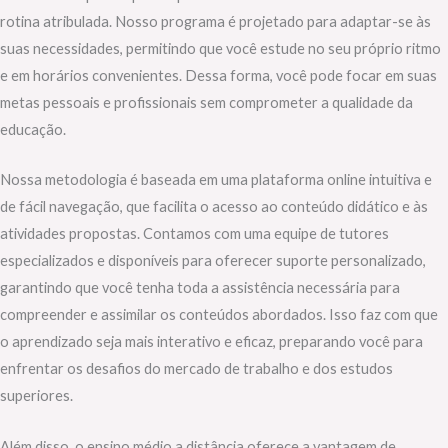
rotina atribulada. Nosso programa é projetado para adaptar-se às
suas necessidades, permitindo que você estude no seu próprio ritmo
e em horários convenientes. Dessa forma, você pode focar em suas
metas pessoais e profissionais sem comprometer a qualidade da
educação.
Nossa metodologia é baseada em uma plataforma online intuitiva e
de fácil navegação, que facilita o acesso ao conteúdo didático e às
atividades propostas. Contamos com uma equipe de tutores
especializados e disponíveis para oferecer suporte personalizado,
garantindo que você tenha toda a assistência necessária para
compreender e assimilar os conteúdos abordados. Isso faz com que
o aprendizado seja mais interativo e eficaz, preparando você para
enfrentar os desafios do mercado de trabalho e dos estudos
superiores.
Além disso, o ensino médio a distância oferece a vantagem de