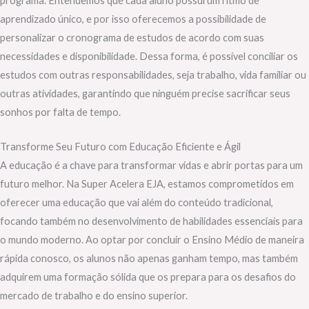
programa. Entendemos que cada aluno possui um ritmo de
aprendizado único, e por isso oferecemos a possibilidade de
personalizar o cronograma de estudos de acordo com suas
necessidades e disponibilidade. Dessa forma, é possível conciliar os
estudos com outras responsabilidades, seja trabalho, vida familiar ou
outras atividades, garantindo que ninguém precise sacrificar seus
sonhos por falta de tempo.
Transforme Seu Futuro com Educação Eficiente e Ágil
A educação é a chave para transformar vidas e abrir portas para um
futuro melhor. Na Super Acelera EJA, estamos comprometidos em
oferecer uma educação que vai além do conteúdo tradicional,
focando também no desenvolvimento de habilidades essenciais para
o mundo moderno. Ao optar por concluir o Ensino Médio de maneira
rápida conosco, os alunos não apenas ganham tempo, mas também
adquirem uma formação sólida que os prepara para os desafios do
mercado de trabalho e do ensino superior.