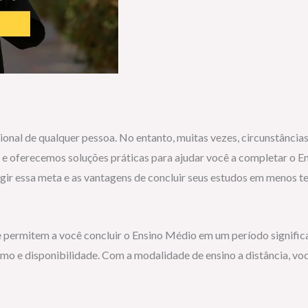
al de qualquer pessoa. No entanto, muitas vezes, circunstâncias p
s e oferecemos soluções práticas para ajudar você a completar o
ir essa meta e as vantagens de concluir seus estudos em menos t
permitem a você concluir o Ensino Médio em um período significa
itmo e disponibilidade. Com a modalidade de ensino a distância, v