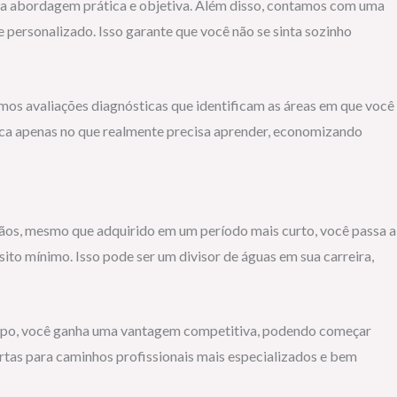
ma abordagem prática e objetiva. Além disso, contamos com uma
personalizado. Isso garante que você não se sinta sozinho
mos avaliações diagnósticas que identificam as áreas em que você
oca apenas no que realmente precisa aprender, economizando
os, mesmo que adquirido em um período mais curto, você passa a
to mínimo. Isso pode ser um divisor de águas em sua carreira,
 tempo, você ganha uma vantagem competitiva, podendo começar
tas para caminhos profissionais mais especializados e bem