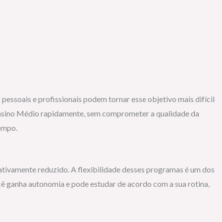
essoais e profissionais podem tornar esse objetivo mais difícil
 Ensino Médio rapidamente, sem comprometer a qualidade da
empo.
tivamente reduzido. A flexibilidade desses programas é um dos
ocê ganha autonomia e pode estudar de acordo com a sua rotina,