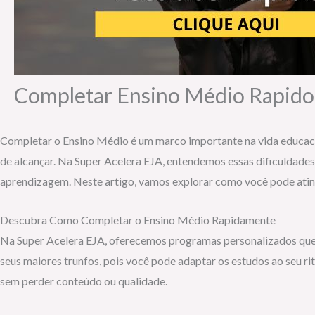
Completar Ensino Médio Rapido
Completar o Ensino Médio é um marco importante na vida educacion
de alcançar. Na Super Acelera EJA, entendemos essas dificuldade
aprendizagem. Neste artigo, vamos explorar como você pode ating
Descubra Como Completar o Ensino Médio Rapidamente
Na Super Acelera EJA, oferecemos programas personalizados que 
seus maiores trunfos, pois você pode adaptar os estudos ao seu r
sem perder conteúdo ou qualidade.