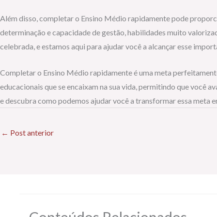
Além disso, completar o Ensino Médio rapidamente pode proporci
determinação e capacidade de gestão, habilidades muito valorizad
celebrada, e estamos aqui para ajudar você a alcançar esse import
Completar o Ensino Médio rapidamente é uma meta perfeitamente
educacionais que se encaixam na sua vida, permitindo que você a
e descubra como podemos ajudar você a transformar essa meta em r
←
Post anterior