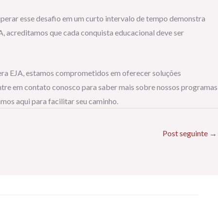
uperar esse desafio em um curto intervalo de tempo demonstra
JA, acreditamos que cada conquista educacional deve ser
lera EJA, estamos comprometidos em oferecer soluções
Entre em contato conosco para saber mais sobre nossos programas
os aqui para facilitar seu caminho.
Post seguinte
→