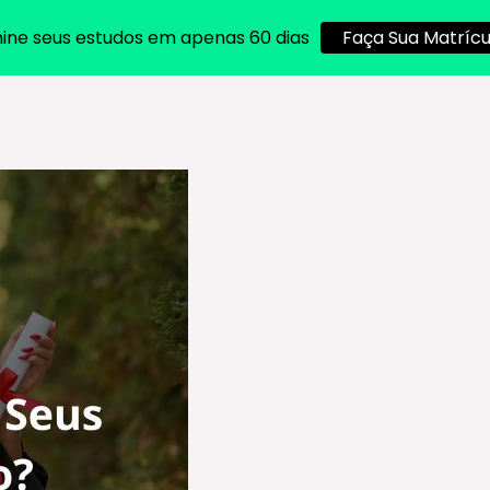
ine seus estudos em apenas 60 dias
Faça Sua Matrícu