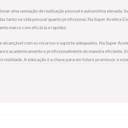
onar uma sensação de realização pessoal e autoestima elevada. S
as tanto na vida pessoal quanto profissional. Na Super Acelera E
ante marco com eficácia e rapidez.
 alcançável com os recursos e suporte adequados. Na Super Ace
vance academicamente e profissionalmente de maneira eficiente. 
ealidade. A educação é a chave para um futuro promissor, e estam