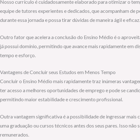
Nosso currículo é cuidadosamente elaborado para otimizar o tem
equipe de tutores experientes e dedicados, que acompanham de per
durante essa jornada e possa tirar dúvidas de maneira ágil e eficaz
Outro fator que acelera a conclusão do Ensino Médio é o aprovei
já possui domínio, permitindo que avance mais rapidamente em di
tempo e esforço.
Vantagens de Concluir seus Estudos em Menos Tempo
Concluir o Ensino Médio mais rapidamente traz inúmeras vantage
ter acesso a melhores oportunidades de emprego e pode se candid
permitindo maior estabilidade e crescimento profissional.
Outra vantagem significativa é a possibilidade de ingressar mai
uma graduação ou cursos técnicos antes dos seus pares. Isso não
remunerados.