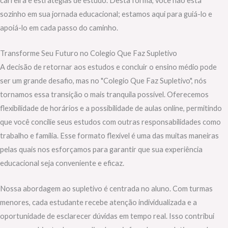
carreira e estratégias de estudo. Desta forma, você não está
sozinho em sua jornada educacional; estamos aqui para guiá-lo e
apoiá-lo em cada passo do caminho.
Transforme Seu Futuro no Colegio Que Faz Supletivo
A decisão de retornar aos estudos e concluir o ensino médio pode
ser um grande desafio, mas no "Colegio Que Faz Supletivo", nós
tornamos essa transição o mais tranquila possível. Oferecemos
flexibilidade de horários e a possibilidade de aulas online, permitindo
que você concilie seus estudos com outras responsabilidades como
trabalho e família. Esse formato flexível é uma das muitas maneiras
pelas quais nos esforçamos para garantir que sua experiência
educacional seja conveniente e eficaz.
Nossa abordagem ao supletivo é centrada no aluno. Com turmas
menores, cada estudante recebe atenção individualizada e a
oportunidade de esclarecer dúvidas em tempo real. Isso contribui