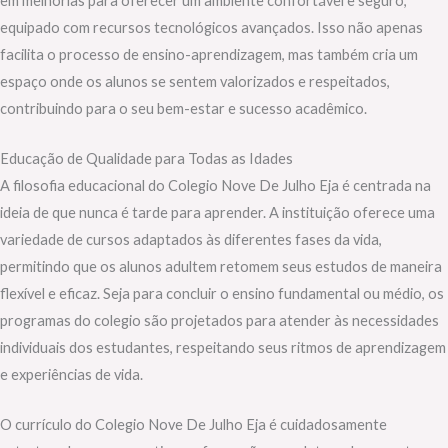
em melhorias para oferecer um ambiente confortável e seguro,
equipado com recursos tecnológicos avançados. Isso não apenas
facilita o processo de ensino-aprendizagem, mas também cria um
espaço onde os alunos se sentem valorizados e respeitados,
contribuindo para o seu bem-estar e sucesso acadêmico.
Educação de Qualidade para Todas as Idades
A filosofia educacional do Colegio Nove De Julho Eja é centrada na
ideia de que nunca é tarde para aprender. A instituição oferece uma
variedade de cursos adaptados às diferentes fases da vida,
permitindo que os alunos adultem retomem seus estudos de maneira
flexível e eficaz. Seja para concluir o ensino fundamental ou médio, os
programas do colegio são projetados para atender às necessidades
individuais dos estudantes, respeitando seus ritmos de aprendizagem
e experiências de vida.
O currículo do Colegio Nove De Julho Eja é cuidadosamente