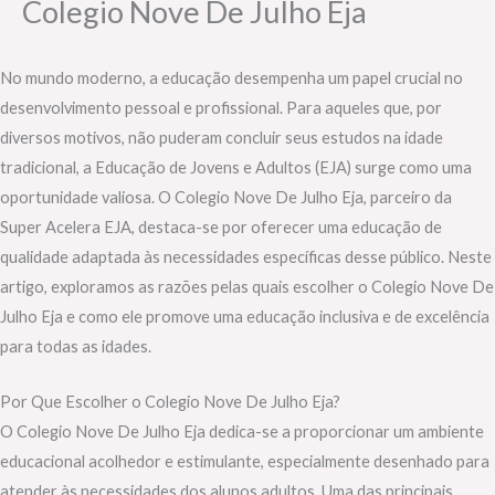
Colegio Nove De Julho Eja
No mundo moderno, a educação desempenha um papel crucial no
desenvolvimento pessoal e profissional. Para aqueles que, por
diversos motivos, não puderam concluir seus estudos na idade
tradicional, a Educação de Jovens e Adultos (EJA) surge como uma
oportunidade valiosa. O Colegio Nove De Julho Eja, parceiro da
Super Acelera EJA, destaca-se por oferecer uma educação de
qualidade adaptada às necessidades específicas desse público. Neste
artigo, exploramos as razões pelas quais escolher o Colegio Nove De
Julho Eja e como ele promove uma educação inclusiva e de excelência
para todas as idades.
Por Que Escolher o Colegio Nove De Julho Eja?
O Colegio Nove De Julho Eja dedica-se a proporcionar um ambiente
educacional acolhedor e estimulante, especialmente desenhado para
atender às necessidades dos alunos adultos. Uma das principais