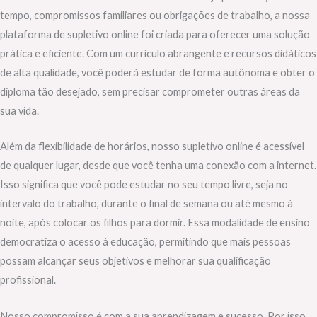
tempo, compromissos familiares ou obrigações de trabalho, a nossa
plataforma de supletivo online foi criada para oferecer uma solução
prática e eficiente. Com um currículo abrangente e recursos didáticos
de alta qualidade, você poderá estudar de forma autônoma e obter o
diploma tão desejado, sem precisar comprometer outras áreas da
sua vida.
Além da flexibilidade de horários, nosso supletivo online é acessível
de qualquer lugar, desde que você tenha uma conexão com a internet.
Isso significa que você pode estudar no seu tempo livre, seja no
intervalo do trabalho, durante o final de semana ou até mesmo à
noite, após colocar os filhos para dormir. Essa modalidade de ensino
democratiza o acesso à educação, permitindo que mais pessoas
possam alcançar seus objetivos e melhorar sua qualificação
profissional.
Nosso compromisso é com a sua aprendizagem e sucesso. Por isso,