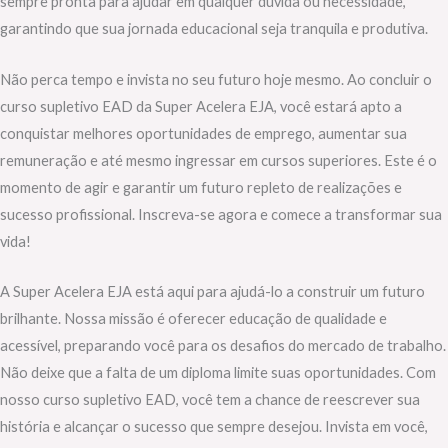
sempre pronta para ajudar em qualquer dúvida ou necessidade,
garantindo que sua jornada educacional seja tranquila e produtiva.
Não perca tempo e invista no seu futuro hoje mesmo. Ao concluir o
curso supletivo EAD da Super Acelera EJA, você estará apto a
conquistar melhores oportunidades de emprego, aumentar sua
remuneração e até mesmo ingressar em cursos superiores. Este é o
momento de agir e garantir um futuro repleto de realizações e
sucesso profissional. Inscreva-se agora e comece a transformar sua
vida!
A Super Acelera EJA está aqui para ajudá-lo a construir um futuro
brilhante. Nossa missão é oferecer educação de qualidade e
acessível, preparando você para os desafios do mercado de trabalho.
Não deixe que a falta de um diploma limite suas oportunidades. Com
nosso curso supletivo EAD, você tem a chance de reescrever sua
história e alcançar o sucesso que sempre desejou. Invista em você,