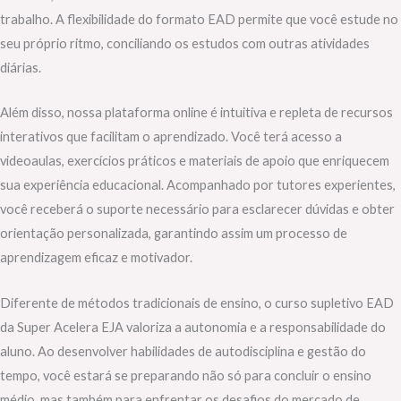
trabalho. A flexibilidade do formato EAD permite que você estude no
seu próprio ritmo, conciliando os estudos com outras atividades
diárias.
Além disso, nossa plataforma online é intuitiva e repleta de recursos
interativos que facilitam o aprendizado. Você terá acesso a
videoaulas, exercícios práticos e materiais de apoio que enriquecem
sua experiência educacional. Acompanhado por tutores experientes,
você receberá o suporte necessário para esclarecer dúvidas e obter
orientação personalizada, garantindo assim um processo de
aprendizagem eficaz e motivador.
Diferente de métodos tradicionais de ensino, o curso supletivo EAD
da Super Acelera EJA valoriza a autonomia e a responsabilidade do
aluno. Ao desenvolver habilidades de autodisciplina e gestão do
tempo, você estará se preparando não só para concluir o ensino
médio, mas também para enfrentar os desafios do mercado de