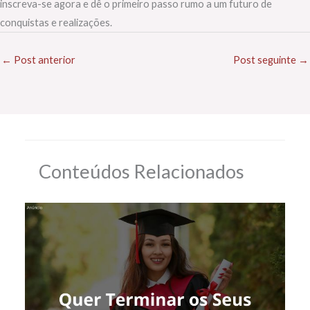
inscreva-se agora e dê o primeiro passo rumo a um futuro de
conquistas e realizações.
←
Post anterior
Post seguinte
→
Conteúdos Relacionados