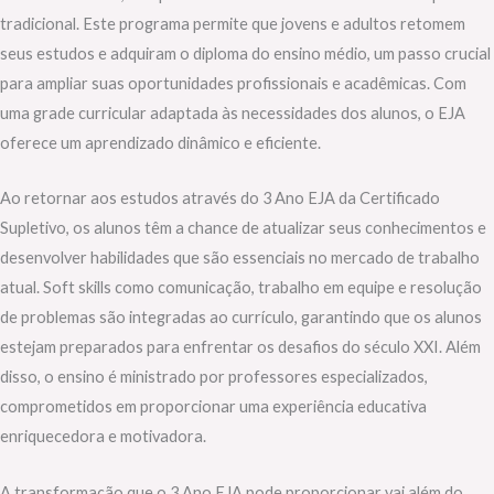
tradicional. Este programa permite que jovens e adultos retomem
seus estudos e adquiram o diploma do ensino médio, um passo crucial
para ampliar suas oportunidades profissionais e acadêmicas. Com
uma grade curricular adaptada às necessidades dos alunos, o EJA
oferece um aprendizado dinâmico e eficiente.
Ao retornar aos estudos através do 3 Ano EJA da Certificado
Supletivo, os alunos têm a chance de atualizar seus conhecimentos e
desenvolver habilidades que são essenciais no mercado de trabalho
atual. Soft skills como comunicação, trabalho em equipe e resolução
de problemas são integradas ao currículo, garantindo que os alunos
estejam preparados para enfrentar os desafios do século XXI. Além
disso, o ensino é ministrado por professores especializados,
comprometidos em proporcionar uma experiência educativa
enriquecedora e motivadora.
A transformação que o 3 Ano EJA pode proporcionar vai além do